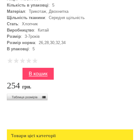
Кількість в упаковці
: 5
Матеріал
: Трикотаж, Двохнитка
Щільність тканини
: Середня щільність
Стать
: Хлопчик
Виробництво
: Китай
Розмір
: 3-7років
Розмір норма
: 26,28,30,32,34
В упаковці
: 5
254
грн.
Товари цієї категорії