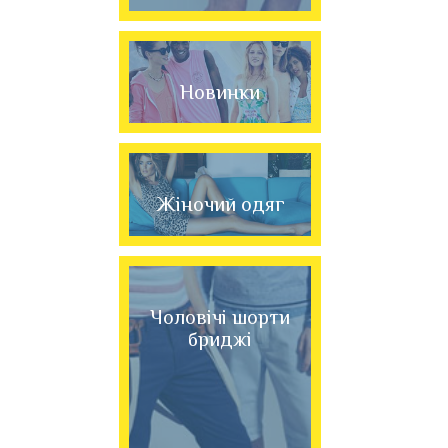
Новинки
Жіночий одяг
Чоловічі шорти
бриджі