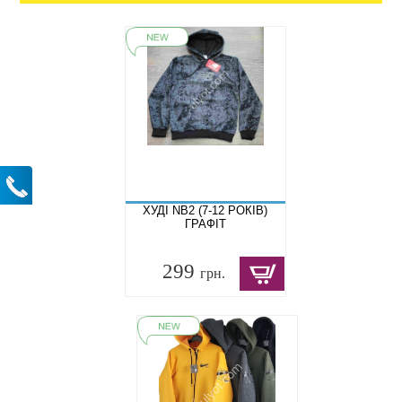
ХУДІ NB2 (7-12 РОКІВ)
ГРАФІТ
299
грн.