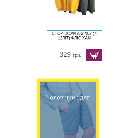
СПОРТ.КОФТА-2 N02 (7-
12ЛІТ) ФЛІС ХАКІ
329
грн.
Чоловічий одяг