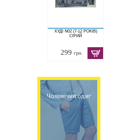
ХУДІ N02 (7-12 РОКІВ)
СІРИЙ
299
грн.
Чоловічий одяг