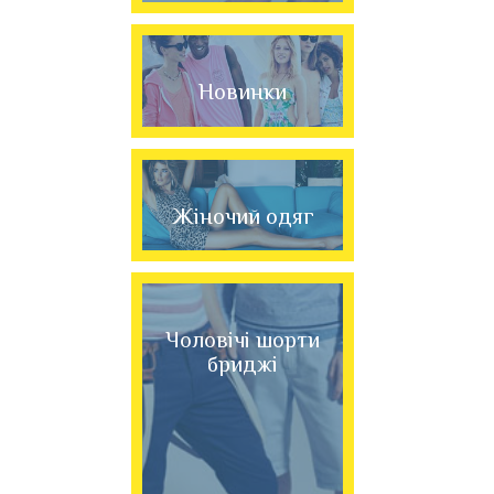
Новинки
Жіночий одяг
Чоловічі шорти
бриджі