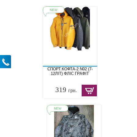
СПОРТ.КОФТА-2 N02 (7-
12ЛІТ) ФЛІС ГРАФІТ
319
грн.