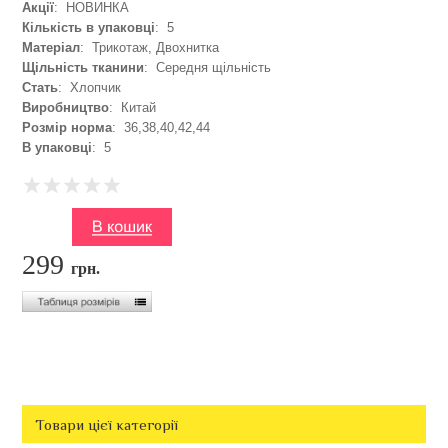
Акції
: НОВИНКА
Кількість в упаковці
: 5
Матеріал
: Трикотаж, Двохнитка
Щільність тканини
: Середня щільність
Стать
: Хлопчик
Виробництво
: Китай
Розмір норма
: 36,38,40,42,44
В упаковці
: 5
299
грн.
Товари цієї категорії