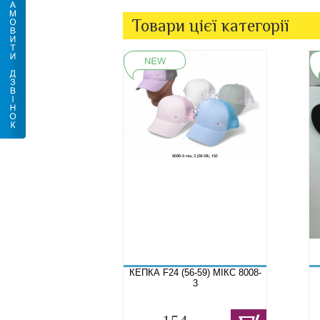
Товари цієї категорії
КЕПКА F24 (56-59) МІКС 8008-
3