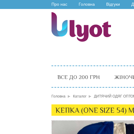
Про нас
Головна
Відгуки
Д
ВСЕ ДО 200 ГРН
ЖІНОЧ
Головна
Каталог
ДИТЯЧИЙ ОДЯГ ОПТО
КЕПКА (ONE SIZE 54) 