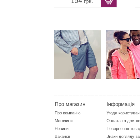
154
грн.
Про магазин
Інформація
Про компанію
Угода користувач
Магазини
Оплата
та
достав
Новини
Повернення това
Вакансії
Знаки догляду за