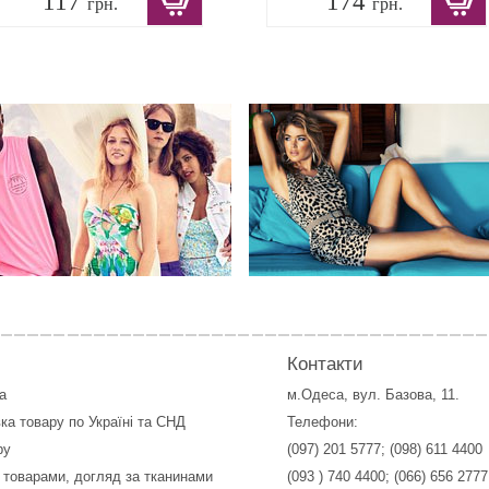
117
174
грн.
грн.
Контакти
а
м.Одеса, вул. Базова, 11.
ка товару по Україні та СНД
Телефони:
ру
(097) 201 5777
;
(098) 611 4400
 товарами, догляд за тканинами
(093 ) 740 4400
;
(066) 656 2777