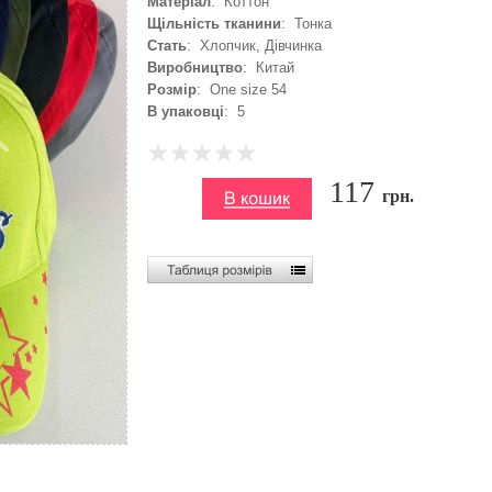
Матеріал
: Коттон
Щільність тканини
: Тонка
Стать
: Хлопчик, Дівчинка
Виробництво
: Китай
Розмір
: One size 54
В упаковці
: 5
117
грн.