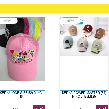
КЕПКА (ONE SIZE 52) МІКС
КЕПКА POWER MASTER (54)
H6
МІКС JH25M125