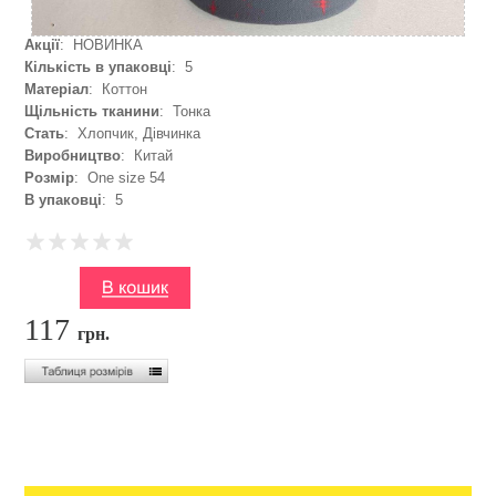
Акції
: НОВИНКА
Кількість в упаковці
: 5
Матеріал
: Коттон
Щільність тканини
: Тонка
Стать
: Хлопчик, Дівчинка
Виробництво
: Китай
Розмір
: One size 54
В упаковці
: 5
117
грн.