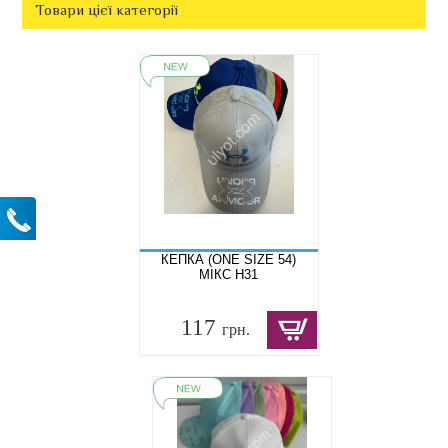
Товари цієї категорії
КЕПКА (ONE SIZE 54)
МІКС H31
117
грн.