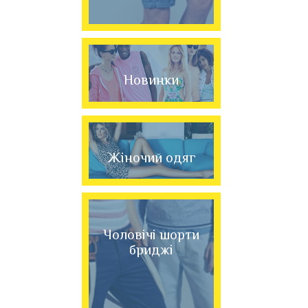
Новинки
Жіночий одяг
Чоловічі шорти
бриджі