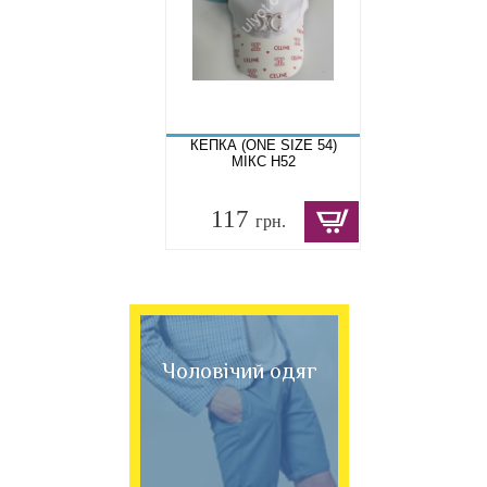
КЕПКА (ONE SIZE 54)
МІКС H52
117
грн.
Чоловічий одяг