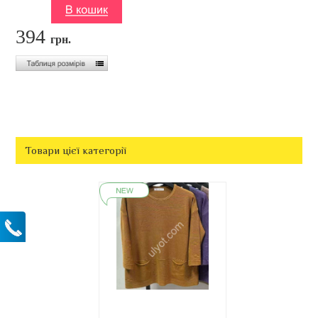
394
грн.
Товари цієї категорії