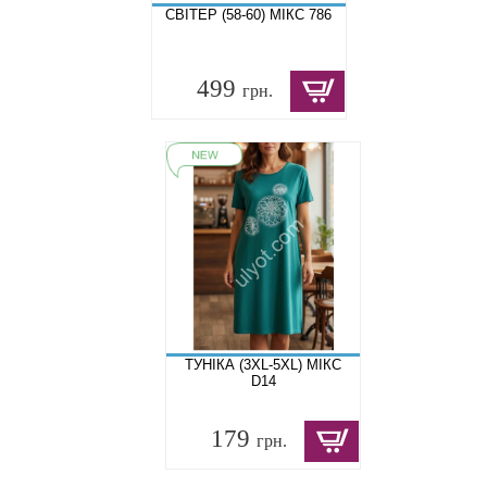
СВІТЕР (58-60) МІКС 786
499
грн.
ТУНІКА (3XL-5XL) МІКС
D14
179
грн.