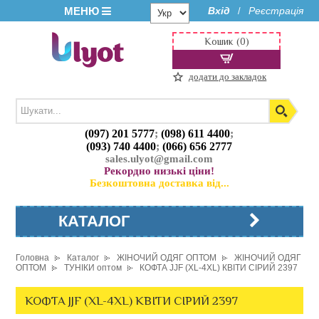
МЕНЮ
Вхід
Реєстрація
/
Кошик (0)
додати до закладок
(097) 201 5777
;
(098) 611 4400
;
(093) 740 4400
;
(066) 656 2777
sales.ulyot@gmail.com
Рекордно низькі ціни!
Безкоштовна доставка від...
КАТАЛОГ
Головна
Каталог
ЖІНОЧИЙ ОДЯГ ОПТОМ
ЖІНОЧИЙ ОДЯГ
ОПТОМ
ТУНІКИ оптом
КОФТА JJF (XL-4XL) КВІТИ СІРИЙ 2397
КОФТА JJF (XL-4XL) КВІТИ СІРИЙ 2397