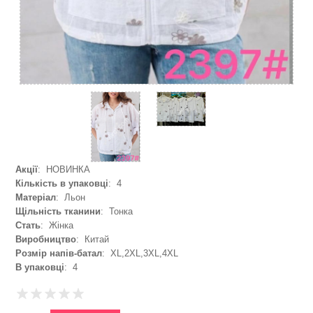
Акції
: НОВИНКА
Кількість в упаковці
: 4
Матеріал
: Льон
Щільність тканини
: Тонка
Стать
: Жінка
Виробництво
: Китай
Розмір напів-батал
: XL,2XL,3XL,4XL
В упаковці
: 4