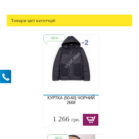
Товари цієї категорії
КУРТКА (50-60) ЧОРНИЙ
2668
1 266
грн.