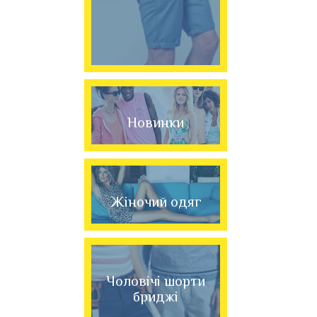
Новинки
Жіночий одяг
Чоловічі шорти
бриджі