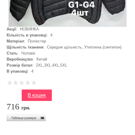
Акції
: НОВИНКА
Кількість в упаковці
: 4
Матеріал
: Поліестер
Щільність тканини
: Середня щільність, Утеплена (синтепон)
Стать
: Чоловік
Виробництво
: Китай
Розмір батал
: 2XL,3XL,4XL,5XL
В упаковці
: 4
716
грн.