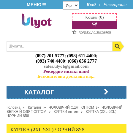
МЕНЮ
Вхід
Реєстрація
/
Кошик (0)
додати до закладок
(097) 201 5777
;
(098) 611 4400
;
(093) 740 4400
;
(066) 656 2777
sales.ulyot@gmail.com
Рекордно низькі ціни!
Безкоштовна доставка від...
КАТАЛОГ
Головна
Каталог
ЧОЛОВІЧИЙ ОДЯГ ОПТОМ
ЧОЛОВІЧИЙ
ВЕРХНІЙ ОДЯГ ОПТОМ
КУРТКИ оптом
КУРТКА (2XL-5XL)
ЧОРНИЙ 858
КУРТКА (2XL-5XL) ЧОРНИЙ 858