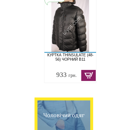
КУРТКА THINSULATE (48-
56) ЧОРНИЙ B11
933
грн.
Чоловічий одяг