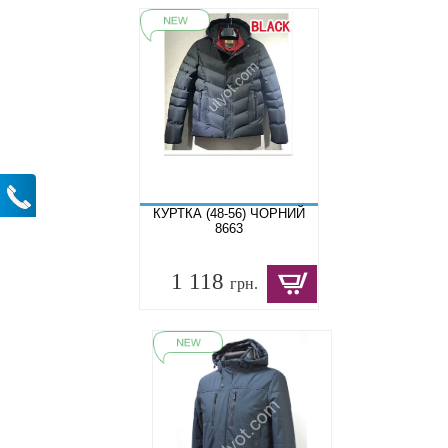
КУРТКА (48-56) ЧОРНИЙ
8663
1 118
грн.