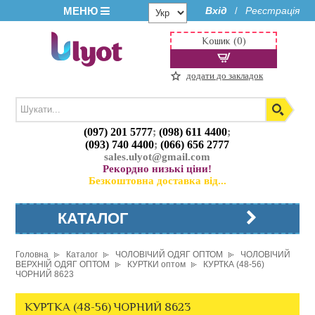
МЕНЮ
Вхід
Реєстрація
/
Кошик (0)
додати до закладок
(097) 201 5777
;
(098) 611 4400
;
(093) 740 4400
;
(066) 656 2777
sales.ulyot@gmail.com
Рекордно низькі ціни!
Безкоштовна доставка від...
КАТАЛОГ
Головна
Каталог
ЧОЛОВІЧИЙ ОДЯГ ОПТОМ
ЧОЛОВІЧИЙ
ВЕРХНІЙ ОДЯГ ОПТОМ
КУРТКИ оптом
КУРТКА (48-56)
ЧОРНИЙ 8623
КУРТКА (48-56) ЧОРНИЙ 8623