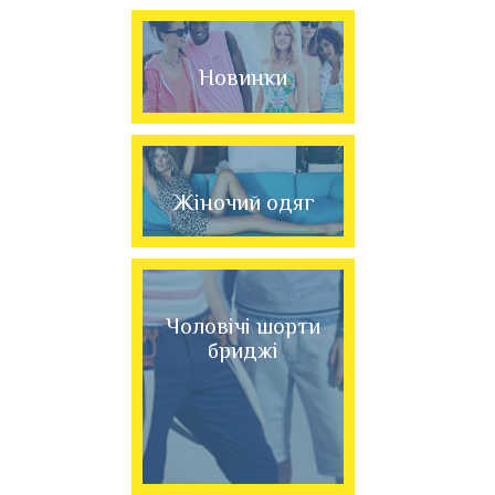
Новинки
Жіночий одяг
Чоловічі шорти
бриджі