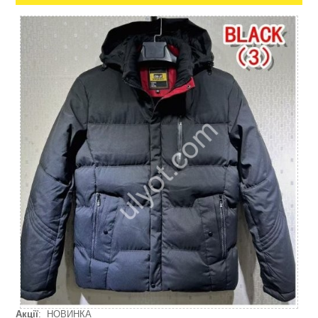
Акції
: НОВИНКА