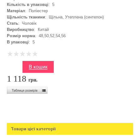
Кількість в упаковці
: 5
Матеріал
: Поліестер
Щільність тканини
: Щільна, Утеплена (синтепон)
Стать
: Чоловік
Виробництво
: Китай
Розмір норма
: 48,50,52,54,56
В упаковці
: 5
1 118
грн.
Товари цієї категорії