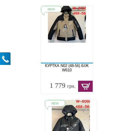
КУРТКА N02 (48-56) БІЖ
W610
1 779
грн.