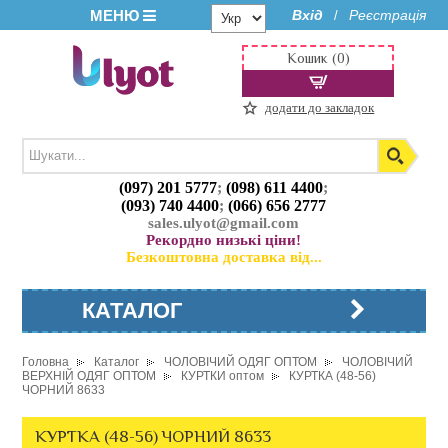
МЕНЮ
Вхід
Реєстрація
/
Кошик (0)
додати до закладок
(097) 201 5777
;
(098) 611 4400
;
(093) 740 4400
;
(066) 656 2777
sales.ulyot@gmail.com
Рекордно низькі ціни!
Безкоштовна доставка від...
КАТАЛОГ
Головна
Каталог
ЧОЛОВІЧИЙ ОДЯГ ОПТОМ
ЧОЛОВІЧИЙ
ВЕРХНІЙ ОДЯГ ОПТОМ
КУРТКИ оптом
КУРТКА (48-56)
ЧОРНИЙ 8633
КУРТКА (48-56) ЧОРНИЙ 8633