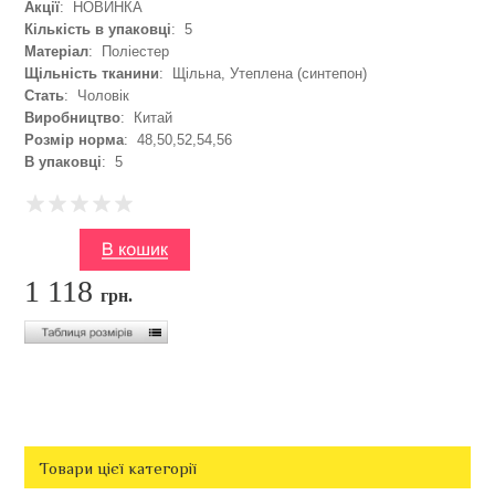
Акції
: НОВИНКА
Кількість в упаковці
: 5
Матеріал
: Поліестер
Щільність тканини
: Щільна, Утеплена (синтепон)
Стать
: Чоловік
Виробництво
: Китай
Розмір норма
: 48,50,52,54,56
В упаковці
: 5
1 118
грн.
Товари цієї категорії