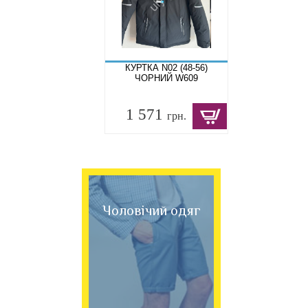
КУРТКА N02 (48-56)
ЧОРНИЙ W609
1 571
грн.
Чоловічий одяг