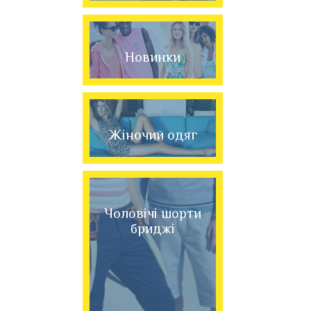
Новинки
Жіночий одяг
Чоловічі шорти
бриджі