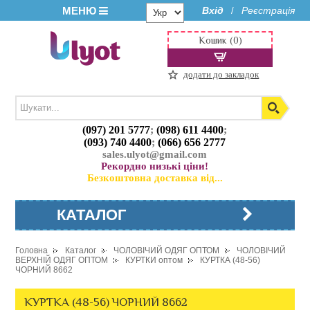
МЕНЮ
Вхід
Реєстрація
/
Кошик (0)
додати до закладок
(097) 201 5777
;
(098) 611 4400
;
(093) 740 4400
;
(066) 656 2777
sales.ulyot@gmail.com
Рекордно низькі ціни!
Безкоштовна доставка від...
КАТАЛОГ
Головна
Каталог
ЧОЛОВІЧИЙ ОДЯГ ОПТОМ
ЧОЛОВІЧИЙ
ВЕРХНІЙ ОДЯГ ОПТОМ
КУРТКИ оптом
КУРТКА (48-56)
ЧОРНИЙ 8662
КУРТКА (48-56) ЧОРНИЙ 8662