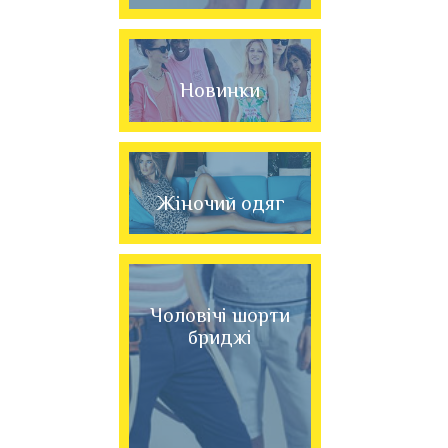
Новинки
Жіночий одяг
Чоловічі шорти
бриджі