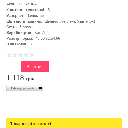
Акції
: НОВИНКА
Кількість в упаковці
: 5
Матеріал
: Поліестер
Щільність тканини
: Щільна, Утеплена (синтепон)
Стать
: Чоловік
Виробництво
: Китай
Розмір норма
: 48,50,52,54,56
В упаковці
: 5
1 118
грн.
Товари цієї категорії