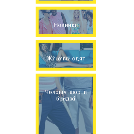
Новинки
Жіночий одяг
Чоловічі шорти
бриджі