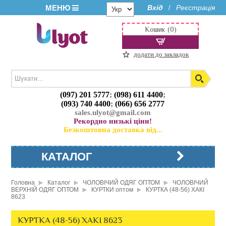
МЕНЮ
Вхід
Реєстрація
/
Кошик (0)
додати до закладок
(097) 201 5777
;
(098) 611 4400
;
(093) 740 4400
;
(066) 656 2777
sales.ulyot@gmail.com
Рекордно низькі ціни!
Безкоштовна доставка від...
КАТАЛОГ
Головна
Каталог
ЧОЛОВІЧИЙ ОДЯГ ОПТОМ
ЧОЛОВІЧИЙ
ВЕРХНІЙ ОДЯГ ОПТОМ
КУРТКИ оптом
КУРТКА (48-56) ХАКІ
8623
КУРТКА (48-56) ХАКІ 8623