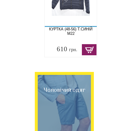
КУРТКА (48-56) Т.СИНІЙ
M22
610
грн.
Чоловічий одяг