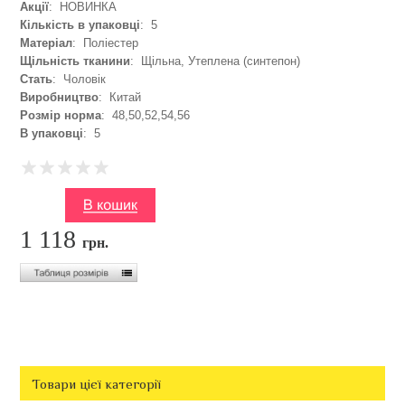
Акції
: НОВИНКА
Кількість в упаковці
: 5
Матеріал
: Поліестер
Щільність тканини
: Щільна, Утеплена (синтепон)
Стать
: Чоловік
Виробництво
: Китай
Розмір норма
: 48,50,52,54,56
В упаковці
: 5
1 118
грн.
Товари цієї категорії