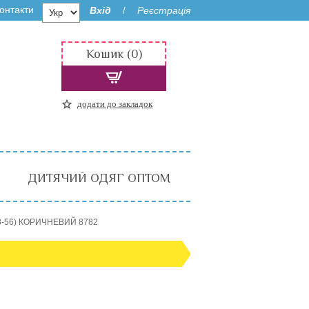
онтакти
Вхід
Реєстрація
/
Кошик (0)
додати до закладок
ДИТЯЧИЙ ОДЯГ ОПТОМ
8-56) КОРИЧНЕВИЙ 8782