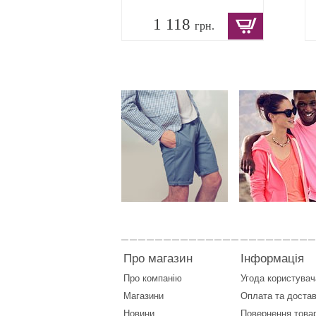
1 118
грн.
Про магазин
Інформація
Про компанію
Угода користувач
Магазини
Оплата
та
достав
Новини
Повернення това