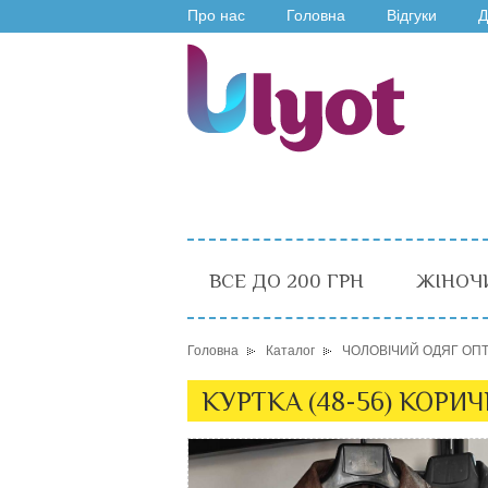
Про нас
Головна
Відгуки
Д
ВСЕ ДО 200 ГРН
ЖІНОЧ
Головна
Каталог
ЧОЛОВІЧИЙ ОДЯГ ОП
КУРТКА (48-56) КОРИ