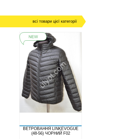
всі товари цієї категорії
ВЕТРОВАННЯ LINKEVOGUE
(48-56) ЧОРНИЙ F02