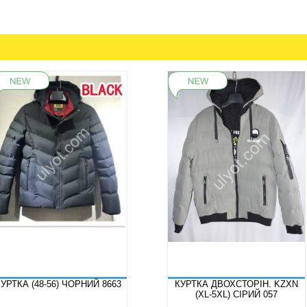
КУРТКА (48-56) ЧОРНИЙ 8663
КУРТКА ДВОХСТОРІН. KZXN
(XL-5XL) СІРИЙ 057