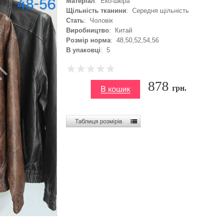
Матеріал
: Еко-шкіра
Щільність тканини
: Середня щільність
Стать
: Чоловік
Виробництво
: Китай
Розмір норма
: 48,50,52,54,56
В упаковці
: 5
878
грн.