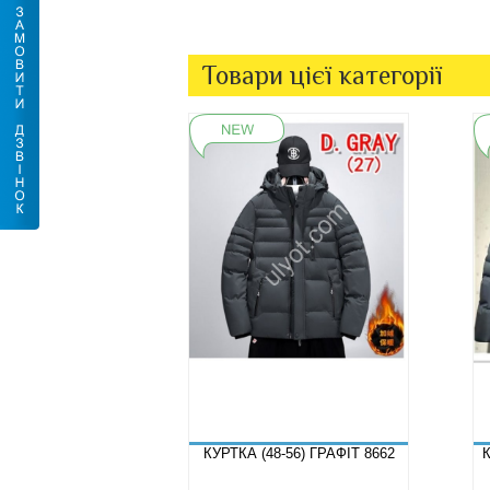
Товари цієї категорії
КУРТКА (48-56) ГРАФІТ 8662