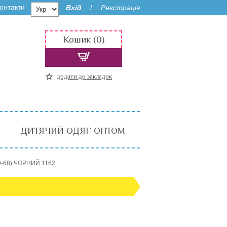
онтакти
Вхід
Реєстрація
/
Кошик (0)
додати до закладок
ДИТЯЧИЙ ОДЯГ ОПТОМ
0-68) ЧОРНИЙ 1162