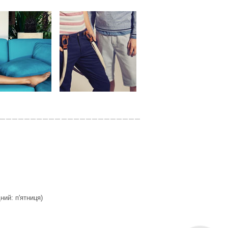
дний: п'ятниця)