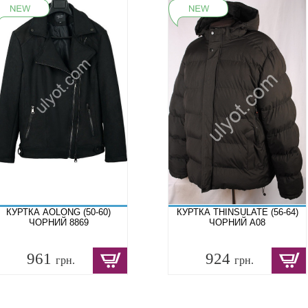
КУРТКА AOLONG (50-60)
КУРТКА THINSULATE (56-64)
ЧОРНИЙ 8869
ЧОРНИЙ A08
961
924
грн.
грн.