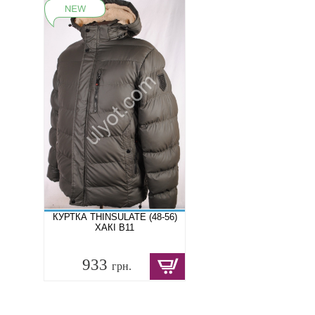
КУРТКА THINSULATE (48-56)
ХАКІ B11
933
грн.