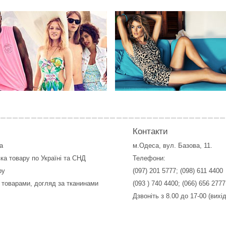
Контакти
а
м.Одеса, вул. Базова, 11.
ка товару по Україні та СНД
Телефони:
ру
(097) 201 5777
;
(098) 611 4400
 товарами, догляд за тканинами
(093 ) 740 4400
;
(066) 656 2777
Дзвоніть з 8.00 до 17-00 (вихі