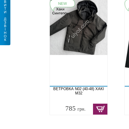
ВЕТРОВКА N02 (40-48) ХАКІ
M32
785
грн.