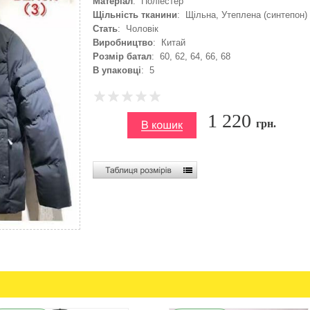
Матеріал
: Поліестер
Щільність тканини
: Щільна, Утеплена (синтепон)
Стать
: Чоловік
Виробництво
: Китай
Розмір батал
: 60, 62, 64, 66, 68
В упаковці
: 5
1 220
грн.