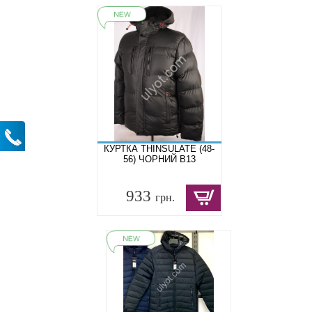
КУРТКА THINSULATE (48-
56) ЧОРНИЙ B13
933
грн.