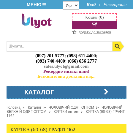
МЕНЮ
Вхід
Реєстрація
/
Кошик (0)
додати до закладок
(097) 201 5777
;
(098) 611 4400
;
(093) 740 4400
;
(066) 656 2777
sales.ulyot@gmail.com
Рекордно низькі ціни!
Безкоштовна доставка від...
КАТАЛОГ
Головна
Каталог
ЧОЛОВІЧИЙ ОДЯГ ОПТОМ
ЧОЛОВІЧИЙ
ВЕРХНІЙ ОДЯГ ОПТОМ
КУРТКИ оптом
КУРТКА (60-68) ГРАФІТ
1162
КУРТКА (60-68) ГРАФІТ 1162