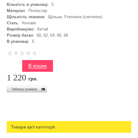
Кількість в упаковці
: 5
Матеріал
: Поліестер
Щільність тканини
: Щільна, Утеплена (синтепон)
Стать
: Чоловік
Виробництво
: Китай
Розмір батал
: 60, 62, 64, 66, 68
В упаковці
: 5
1 220
грн.
Товари цієї категорії