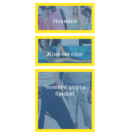
Новинки
Жіночий одяг
Чоловічі шорти
бриджі