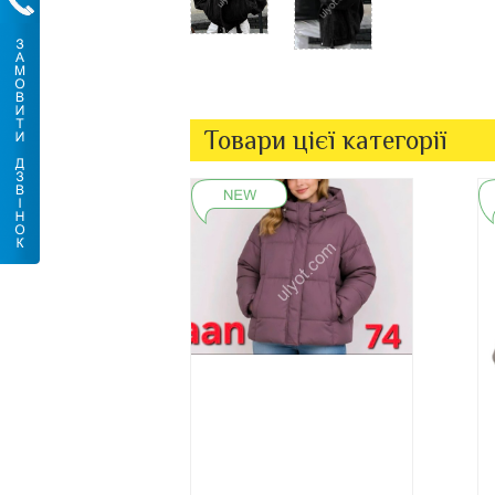
Товари цієї категорії