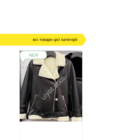
всі товари цієї категорії