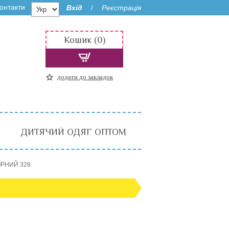
онтакти
Вхід
Реєстрація
/
Кошик (0)
додати до закладок
ДИТЯЧИЙ ОДЯГ ОПТОМ
ОРНИЙ 328