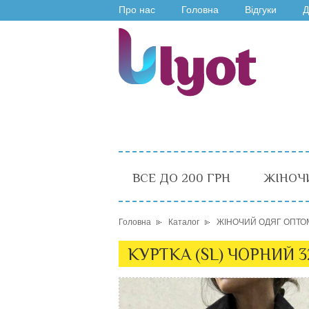
Про нас
Головна
Відгуки
Д
ВСЕ ДО 200 ГРН
ЖІНОЧ
Головна
Каталог
ЖІНОЧИЙ ОДЯГ ОПТО
КУРТКА (SL) ЧОРНИЙ 3