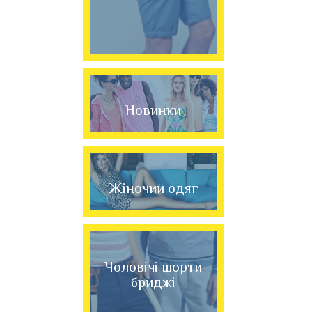
Новинки
Жіночий одяг
Чоловічі шорти
бриджі