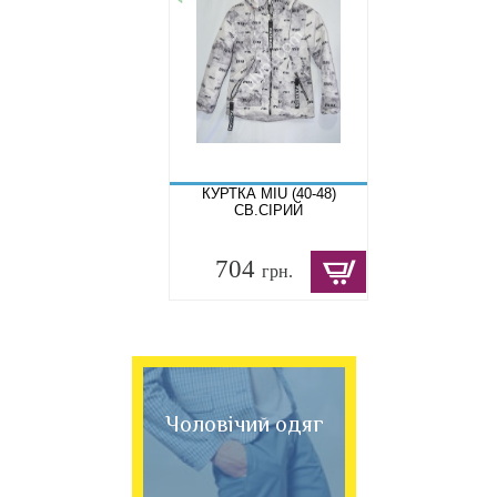
КУРТКА MIU (40-48)
СВ.СІРИЙ
704
грн.
Чоловічий одяг