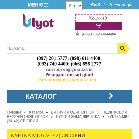
МЕНЮ
Вхід
Реєстрація
/
Кошик (0)
додати до закладок
(097) 201 5777
;
(098) 611 4400
;
(093) 740 4400
;
(066) 656 2777
sales.ulyot@gmail.com
Рекордно низькі ціни!
Безкоштовна доставка від...
КАТАЛОГ
Головна
Каталог
ДИТЯЧИЙ ОДЯГ ОПТОМ
ПІДЛІТКОВИЙ
ВЕРХНІЙ ОДЯГ ОПТОМ
КУРТКИ ЗИМА ДІВЧАТКА
КУРТКА MIU
(34-42) СВ.СІРИЙ
КУРТКА MIU (34-42) СВ.СІРИЙ