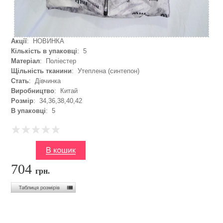
Акції
: НОВИНКА
Кількість в упаковці
: 5
Матеріал
: Поліестер
Щільність тканини
: Утеплена (синтепон)
Стать
: Дівчинка
Виробництво
: Китай
Розмір
: 34,36,38,40,42
В упаковці
: 5
704
грн.