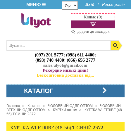
МЕНЮ
Вхід
Реєстрація
/
Кошик (0)
додати до закладок
(097) 201 5777
;
(098) 611 4400
;
(093) 740 4400
;
(066) 656 2777
sales.ulyot@gmail.com
Рекордно низькі ціни!
Безкоштовна доставка від...
КАТАЛОГ
Головна
Каталог
ЧОЛОВІЧИЙ ОДЯГ ОПТОМ
ЧОЛОВІЧИЙ
ВЕРХНІЙ ОДЯГ ОПТОМ
КУРТКИ оптом
КУРТКА WLFTRIBE (48-
56) Т.СИНІЙ 2372
КУРТКА WLFTRIBE (48-56) Т.СИНІЙ 2372