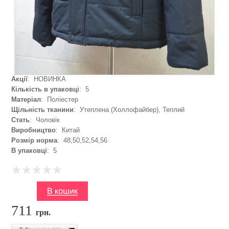
Акції
: НОВИНКА
Кількість в упаковці
: 5
Матеріал
: Поліестер
Щільність тканини
: Утеплена (Холлофайбер), Теплий
Стать
: Чоловік
Виробництво
: Китай
Розмір норма
: 48,50,52,54,56
В упаковці
: 5
711
грн.