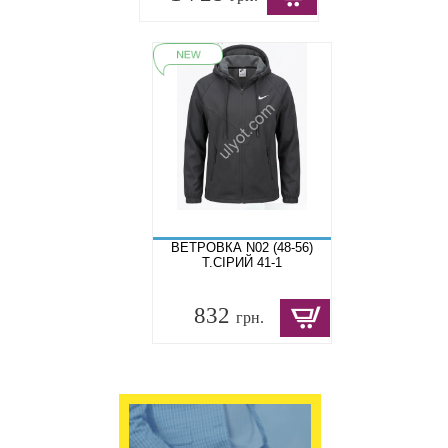
ВЕТРОВКА N02 (48-56)
Т.СІРИЙ 41-1
832
грн.