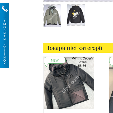
Товари цієї категорії