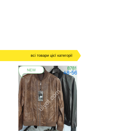
всі товари цієї категорії