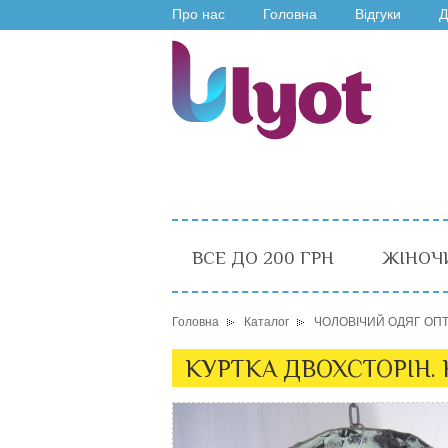
Про нас
Головна
Відгуки
Д
ВСЕ ДО 200 ГРН
ЖІНОЧ
Головна
Каталог
ЧОЛОВІЧИЙ ОДЯГ ОП
КУРТКА ДВОХСТОРІН. 