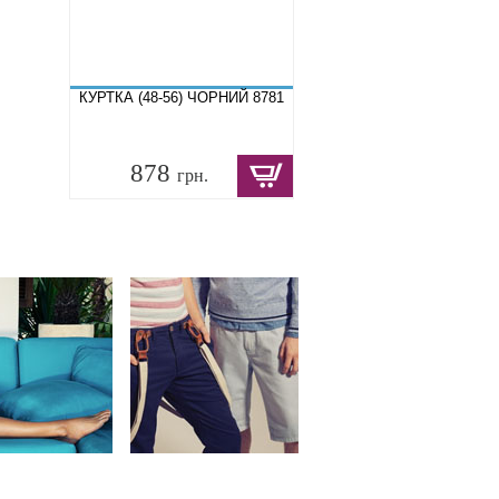
КУРТКА (48-56) ЧОРНИЙ 8781
878
грн.