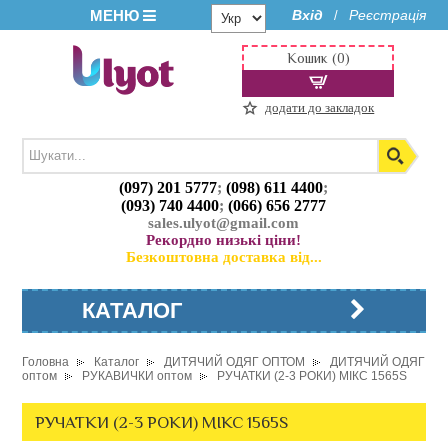
МЕНЮ
Вхід
Реєстрація
/
Кошик (0)
додати до закладок
(097) 201 5777
;
(098) 611 4400
;
(093) 740 4400
;
(066) 656 2777
sales.ulyot@gmail.com
Рекордно низькі ціни!
Безкоштовна доставка від...
КАТАЛОГ
Головна
Каталог
ДИТЯЧИЙ ОДЯГ ОПТОМ
ДИТЯЧИЙ ОДЯГ
оптом
РУКАВИЧКИ оптом
РУЧАТКИ (2-3 РОКИ) МІКС 1565S
РУЧАТКИ (2-3 РОКИ) МІКС 1565S