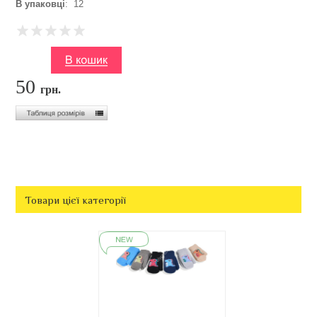
В упаковці
: 12
50
грн.
Товари цієї категорії