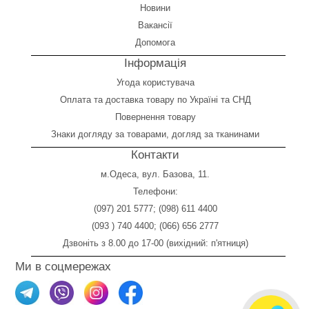
Новини
Вакансії
Допомога
Інформація
Угода користувача
Оплата
та
доставка товару по Україні та СНД
Повернення товару
Знаки догляду за товарами, догляд за тканинами
Контакти
м.Одеса, вул. Базова, 11.
Телефони:
(097) 201 5777
;
(098) 611 4400
(093 ) 740 4400
;
(066) 656 2777
Дзвоніть з 8.00 до 17-00 (вихідний: п'ятниця)
Ми в соцмережах