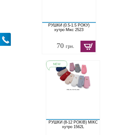
РУШКИ (0.5-1.5 РОКУ)
хутро Мікс 2523
70
грн.
РУШКИ (8-12 РОКІВ) МІКС
хутро 1562L