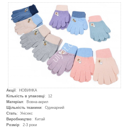
Акції
: НОВИНКА
Кількість в упаковці
: 12
Матеріал
: Вовна-акрил
Щільність тканини
: Одинарний
Стать
: Унісекс
Виробництво
: Китай
Розмір
: 2-3 роки