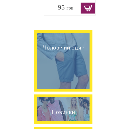
95
грн.
Чоловічий одяг
Новинки