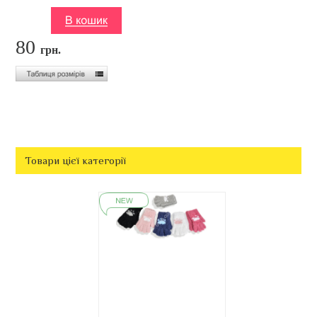
80
грн.
Товари цієї категорії