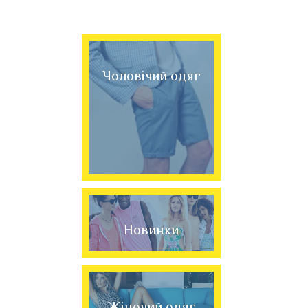
Чоловічий одяг
Новинки
Жіночий одяг