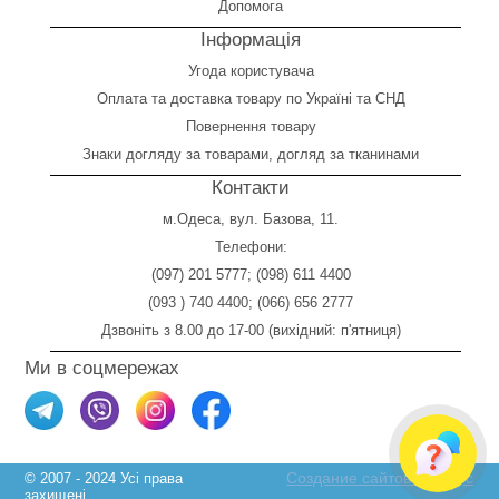
Допомога
Інформація
Угода користувача
Оплата
та
доставка товару по Україні та СНД
Повернення товару
Знаки догляду за товарами, догляд за тканинами
Контакти
м.Одеса, вул. Базова, 11.
Телефони:
(097) 201 5777
;
(098) 611 4400
(093 ) 740 4400
;
(066) 656 2777
Дзвоніть з 8.00 до 17-00 (вихідний: п'ятниця)
Ми в соцмережах
Создание сайтов Skylogic
© 2007 - 2024 Усі права
захищені.