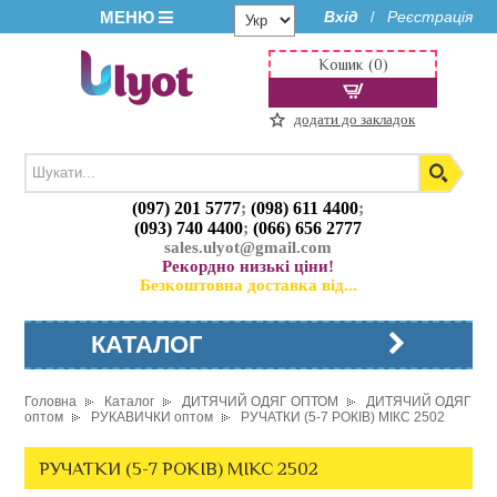
МЕНЮ
Вхід
Реєстрація
/
Кошик (0)
додати до закладок
(097) 201 5777
;
(098) 611 4400
;
(093) 740 4400
;
(066) 656 2777
sales.ulyot@gmail.com
Рекордно низькі ціни!
Безкоштовна доставка від...
КАТАЛОГ
Головна
Каталог
ДИТЯЧИЙ ОДЯГ ОПТОМ
ДИТЯЧИЙ ОДЯГ
оптом
РУКАВИЧКИ оптом
РУЧАТКИ (5-7 РОКІВ) МІКС 2502
РУЧАТКИ (5-7 РОКІВ) МІКС 2502