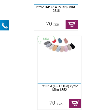
РУЧАТКИ (2-4 РОКИ) МІКС
2516
70
грн.
РУШКИ (1-2 РОКИ) хутро
Мікс 6352
70
грн.