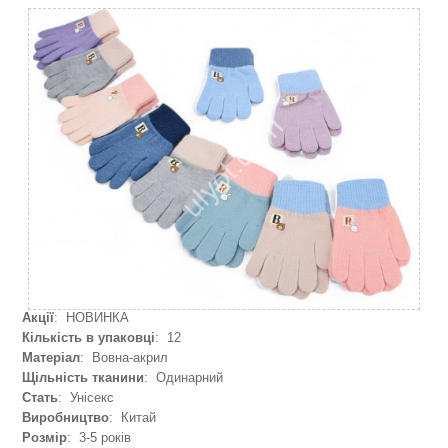
Акції
: НОВИНКА
Кількість в упаковці
: 12
Матеріал
: Вовна-акрил
Щільність тканини
: Одинарний
Стать
: Унісекс
Виробництво
: Китай
Розмір
: 3-5 років