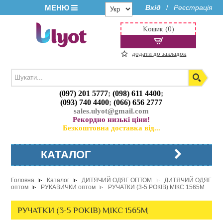
МЕНЮ
Вхід
Реєстрація
/
Кошик (0)
додати до закладок
(097) 201 5777
;
(098) 611 4400
;
(093) 740 4400
;
(066) 656 2777
sales.ulyot@gmail.com
Рекордно низькі ціни!
Безкоштовна доставка від...
КАТАЛОГ
Головна
Каталог
ДИТЯЧИЙ ОДЯГ ОПТОМ
ДИТЯЧИЙ ОДЯГ
оптом
РУКАВИЧКИ оптом
РУЧАТКИ (3-5 РОКІВ) МІКС 1565M
РУЧАТКИ (3-5 РОКІВ) МІКС 1565M