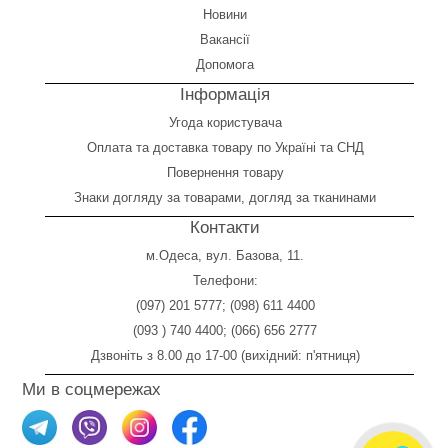
Новини
Вакансії
Допомога
Інформація
Угода користувача
Оплата
та
доставка товару по Україні та СНД
Повернення товару
Знаки догляду за товарами, догляд за тканинами
Контакти
м.Одеса, вул. Базова, 11.
Телефони:
(097) 201 5777
;
(098) 611 4400
(093 ) 740 4400
;
(066) 656 2777
Дзвоніть з 8.00 до 17-00 (вихідний: п'ятниця)
Ми в соцмережах