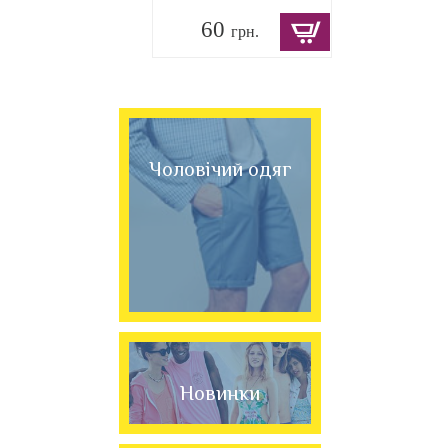
60
грн.
Чоловічий одяг
Новинки