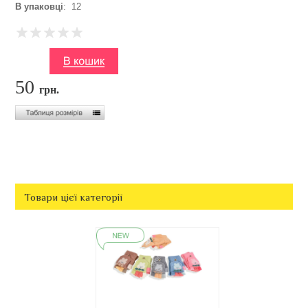
В упаковці
: 12
50
грн.
Товари цієї категорії