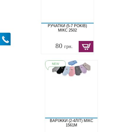
РУЧАТКИ (5-7 РОКІВ)
МІКС 2502
80
грн.
ВАРІЖКИ (2-4ЛІТ) МІКС
1561M