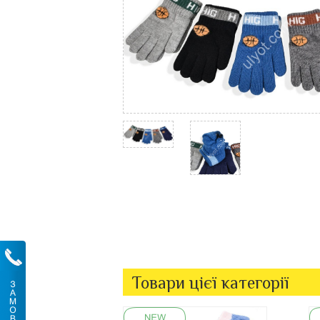
Товари цієї категорії