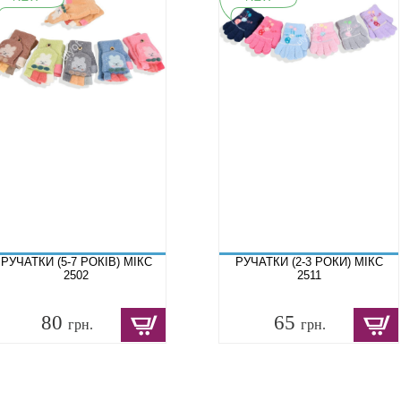
РУЧАТКИ (5-7 РОКІВ) МІКС
РУЧАТКИ (2-3 РОКИ) МІКС
2502
2511
80
65
грн.
грн.