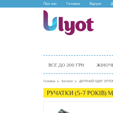
Про нас
Головна
Відгуки
Д
ВСЕ ДО 200 ГРН
ЖІНОЧ
Головна
Каталог
ДИТЯЧИЙ ОДЯГ ОПТО
РУЧАТКИ (5-7 РОКІВ) 