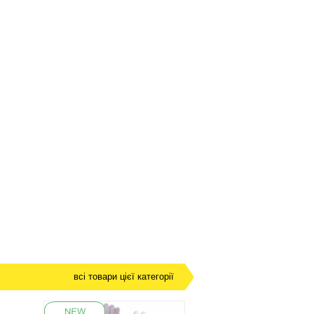
всі товари цієї категорії