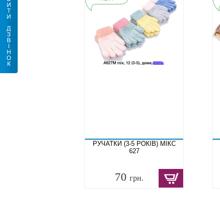
РУЧАТКИ (3-5 РОКІВ) МІКС
627
70
грн.