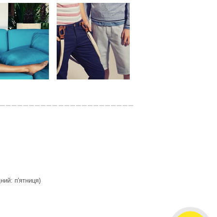
дний: п'ятниця)