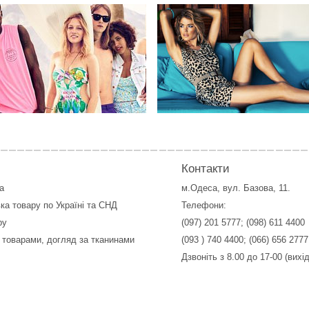
Контакти
а
м.Одеса, вул. Базова, 11.
ка товару по Україні та СНД
Телефони:
ру
(097) 201 5777
;
(098) 611 4400
 товарами, догляд за тканинами
(093 ) 740 4400
;
(066) 656 2777
Дзвоніть з 8.00 до 17-00 (вихі