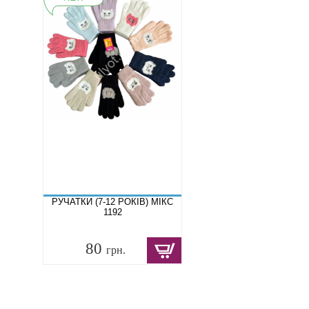
РУЧАТКИ (7-12 РОКІВ) МІКС
1192
80
грн.