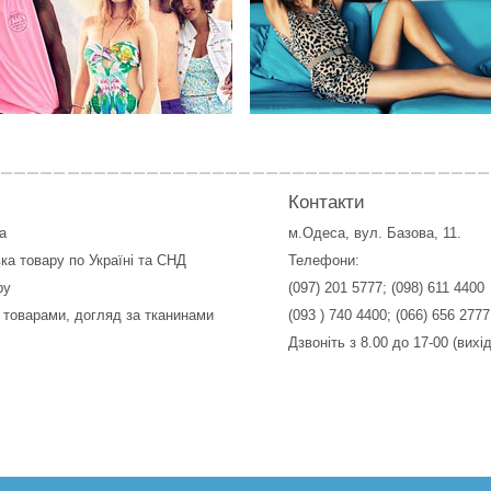
Контакти
а
м.Одеса, вул. Базова, 11.
ка товару по Україні та СНД
Телефони:
ру
(097) 201 5777
;
(098) 611 4400
 товарами, догляд за тканинами
(093 ) 740 4400
;
(066) 656 2777
Дзвоніть з 8.00 до 17-00 (вихі