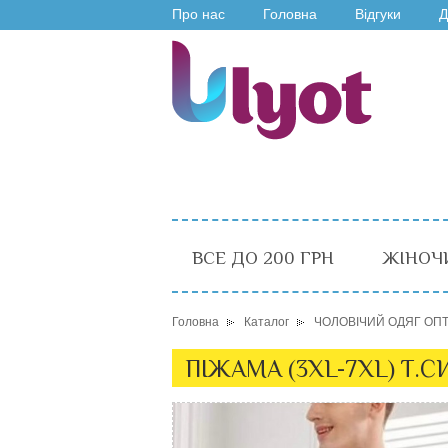
Про нас
Головна
Відгуки
Д
ВСЕ ДО 200 ГРН
ЖІНОЧ
Головна
Каталог
ЧОЛОВІЧИЙ ОДЯГ ОП
ПІЖАМА (3XL-7XL) Т.С