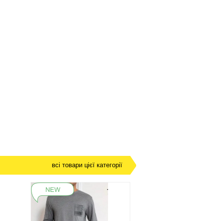
всі товари цієї категорії