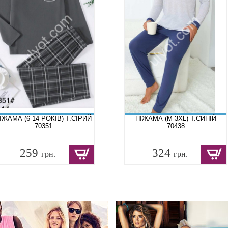
ІЖАМА (6-14 РОКІВ) Т.СІРИЙ
ПІЖАМА (M-3XL) Т.СИНІЙ
70351
70438
259
324
грн.
грн.