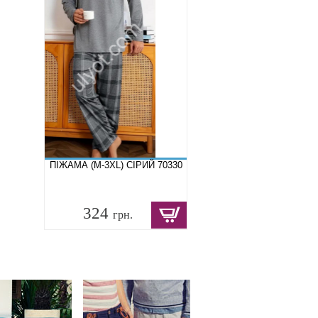
ПІЖАМА (M-3XL) СІРИЙ 70330
324
грн.