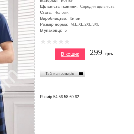
Матеріал
: Коттон
Щільність тканини
: Середня щільність
Стать
: Чоловік
Виробництво
: Китай
Розмір норма
: M,L,XL,2XL,3XL
В упаковці
: 5
299
грн.
Розмір 54-56-58-60-62