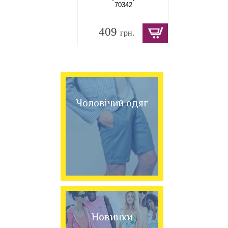
70342
409
грн.
Чоловічий одяг
Новинки