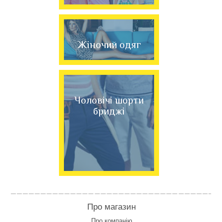
Жіночий одяг
Чоловічі шорти
бриджі
Про магазин
Про компанію