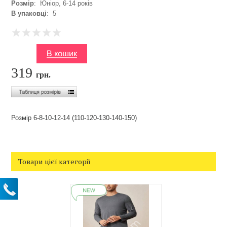
Розмір
: Юніор, 6-14 років
В упаковці
: 5
319
грн.
Розмір 6-8-10-12-14 (110-120-130-140-150)
Товари цієї категорії