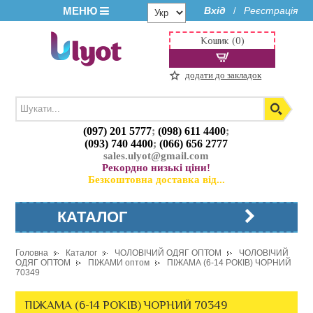
МЕНЮ
Вхід
Реєстрація
/
Кошик (0)
додати до закладок
(097) 201 5777
;
(098) 611 4400
;
(093) 740 4400
;
(066) 656 2777
sales.ulyot@gmail.com
Рекордно низькі ціни!
Безкоштовна доставка від...
КАТАЛОГ
Головна
Каталог
ЧОЛОВІЧИЙ ОДЯГ ОПТОМ
ЧОЛОВІЧИЙ
ОДЯГ ОПТОМ
ПІЖАМИ оптом
ПІЖАМА (6-14 РОКІВ) ЧОРНИЙ
70349
ПІЖАМА (6-14 РОКІВ) ЧОРНИЙ 70349