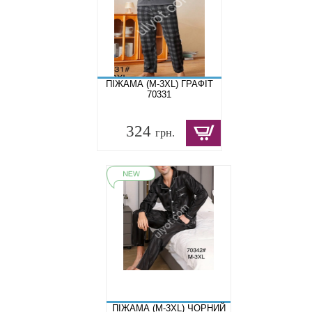
ПІЖАМА (M-3XL) ГРАФІТ
70331
324
грн.
ПІЖАМА (M-3XL) ЧОРНИЙ