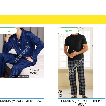
ІЖАМА (M-3XL) СИНІЙ 70342
ПІЖАМА (3XL-7XL) ЧОРНИЙ
70337