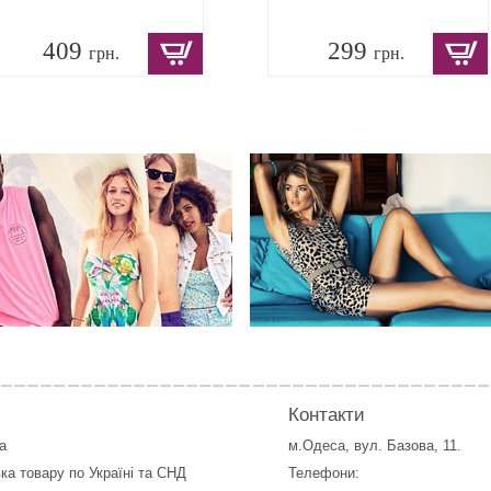
409
299
грн.
грн.
Контакти
а
м.Одеса, вул. Базова, 11.
ка товару по Україні та СНД
Телефони: