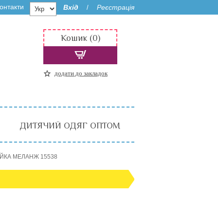
онтакти
Вхід
Реєстрація
/
Кошик (0)
додати до закладок
ДИТЯЧИЙ ОДЯГ ОПТОМ
АЙКА МЕЛАНЖ 15538