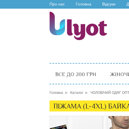
Про нас
Головна
Відгуки
Д
ВСЕ ДО 200 ГРН
ЖІНОЧ
Головна
Каталог
ЧОЛОВІЧИЙ ОДЯГ ОП
ПІЖАМА (L-4XL) БАЙК