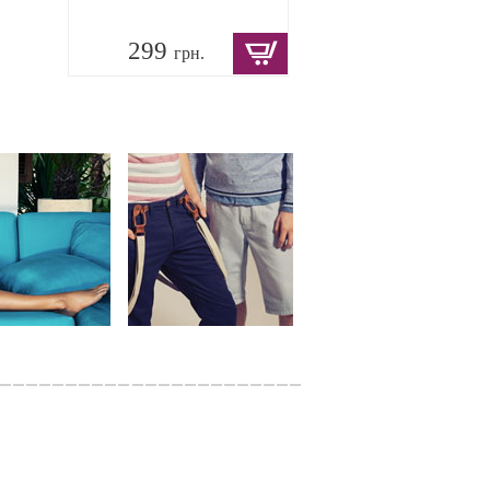
299
грн.