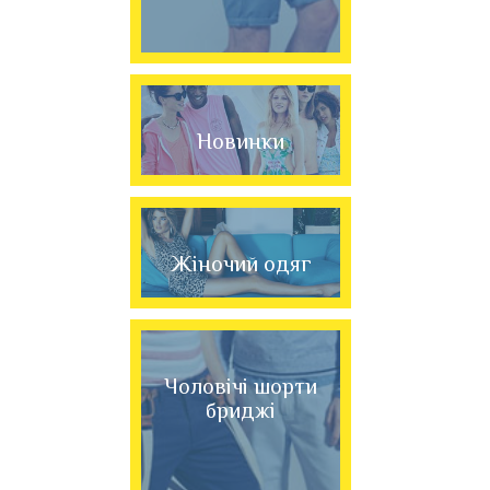
Новинки
Жіночий одяг
Чоловічі шорти
бриджі