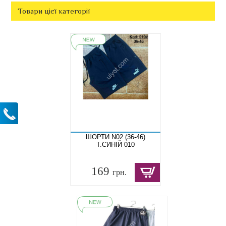
Товари цієї категорії
ШОРТИ N02 (36-46)
Т.СИНІЙ 010
169
грн.