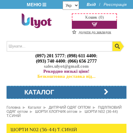
МЕНЮ
Вхід
Реєстрація
/
Кошик (0)
додати до закладок
(097) 201 5777
;
(098) 611 4400
;
(093) 740 4400
;
(066) 656 2777
sales.ulyot@gmail.com
Рекордно низькі ціни!
Безкоштовна доставка від...
КАТАЛОГ
Головна
Каталог
ДИТЯЧИЙ ОДЯГ ОПТОМ
ПІДЛІТКОВИЙ
ОДЯГ оптом
ШОРТИ ХЛОПЧИК оптом
ШОРТИ N02 (36-44)
Т.СИНІЙ
ШОРТИ N02 (36-44) Т.СИНІЙ