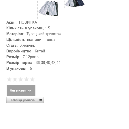
Акції
: НОВИНКА
Кількість в упаковці
: 5
Матеріал
: Турецький трикотаж
Щільність тканини
: Тонка
Стать
: Хлопчик
Виробництво
: Китай
Розмір
: 7-12років
Розмір норма
: 36,38,40,42,44
В упаковці
: 5