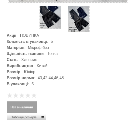
Акції
: НОВИНКА
Кількість в упаковці
: 5
Матеріал
: Мікрофібра
Щільність тканини
: Тонка
Стать
: Хлопчик
Виробництво
: Китай
Розмір
: Юніор
Розмір норма
: 40,42,44,46,48
В упаковці
: 5