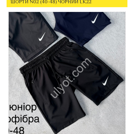
ШОРТИ N02 (40-48) ЧОРНИЙ LK22