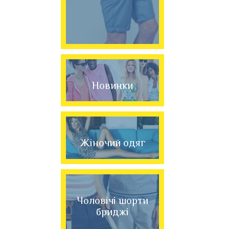
Новинки
Жіночий одяг
Чоловічі шорти
бриджі