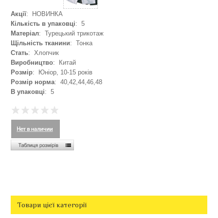
Акції
: НОВИНКА
Кількість в упаковці
: 5
Матеріал
: Турецький трикотаж
Щільність тканини
: Тонка
Стать
: Хлопчик
Виробництво
: Китай
Розмір
: Юніор, 10-15 років
Розмір норма
: 40,42,44,46,48
В упаковці
: 5
Товари цієї категорії