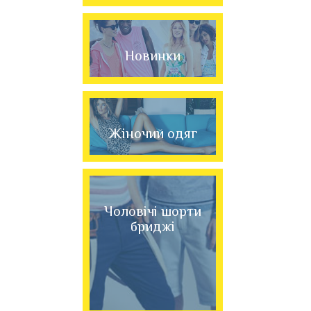
Новинки
Жіночий одяг
Чоловічі шорти
бриджі