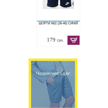
ШОРТИ N02 (36-46) СИНІЙ
179
грн.
Чоловічий одяг