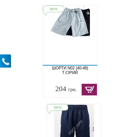
ШОРТИ N02 (40-48)
Т.СІРИЙ
204
грн.