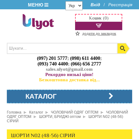
МЕНЮ
Вхід
Реєстрація
/
Кошик (0)
додати до закладок
(097) 201 5777
;
(098) 611 4400
;
(093) 740 4400
;
(066) 656 2777
sales.ulyot@gmail.com
Рекордно низькі ціни!
Безкоштовна доставка від...
КАТАЛОГ
Головна
Каталог
ЧОЛОВІЧИЙ ОДЯГ ОПТОМ
ЧОЛОВІЧИЙ
ОДЯГ ОПТОМ
ШОРТИ, БРИДЖІ оптом
ШОРТИ N02 (48-56)
СІРИЙ
ШОРТИ N02 (48-56) СІРИЙ