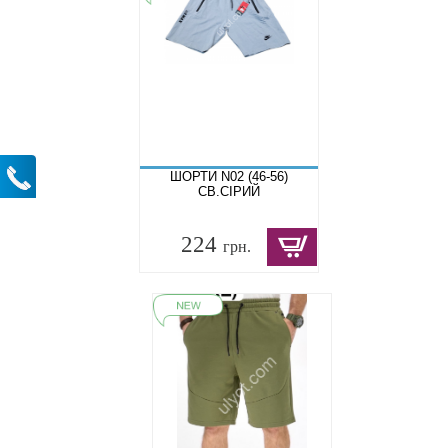
ШОРТИ N02 (46-56)
СВ.СІРИЙ
224
грн.