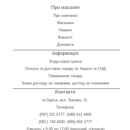
Про магазин
Про компанію
Магазини
Новини
Вакансії
Допомога
Інформація
Угода користувача
Оплата
та
доставка товару по Україні та СНД
Повернення товару
Знаки догляду за товарами, догляд за тканинами
Контакти
м.Одеса, вул. Базова, 11.
Телефони:
(097) 201 5777
;
(098) 611 4400
(093 ) 740 4400
;
(066) 656 2777
Дзвоніть з 8.00 до 17-00 (вихідний: п'ятниця)