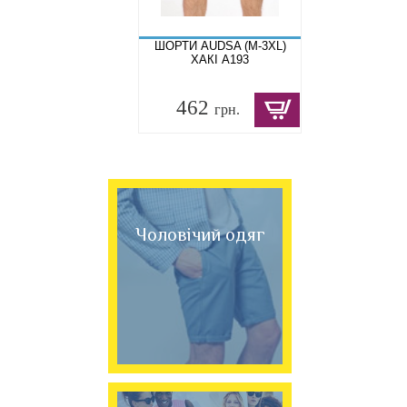
ШОРТИ AUDSA (M-3XL)
ХАКІ A193
462
грн.
Чоловічий одяг