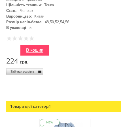
Щільність тканини
: Тонка
Стать
: Чоловік
Виробництво
: Китай
Розмір напів-батал
: 48,50,52,54,56
В упаковці
: 5
224
грн.
Товари цієї категорії