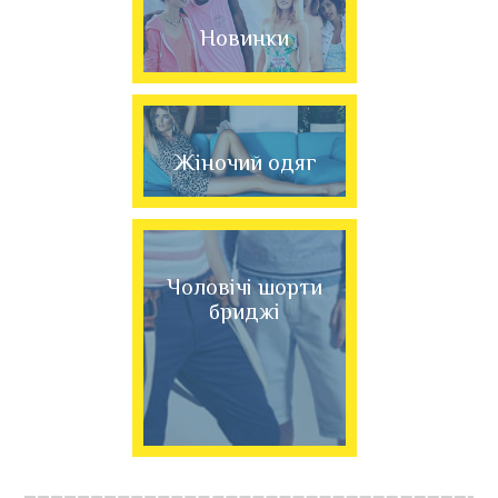
Новинки
Жіночий одяг
Чоловічі шорти
бриджі