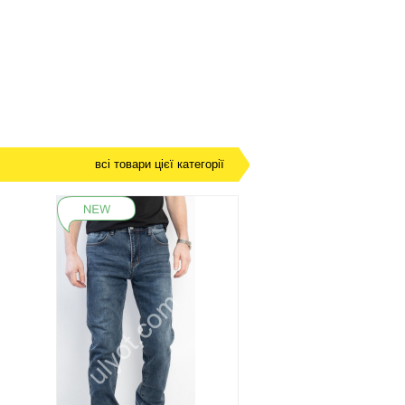
всі товари цієї категорії