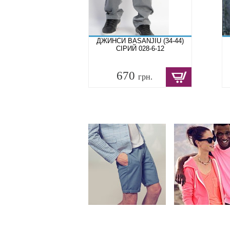
ДЖИНСИ BASANJIU (34-44)
СІРИЙ 028-6-12
670
грн.