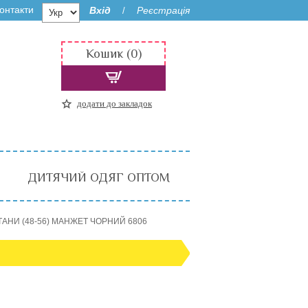
онтакти
Вхід
Реєстрація
/
Кошик (0)
додати до закладок
ДИТЯЧИЙ ОДЯГ ОПТОМ
АНИ (48-56) МАНЖЕТ ЧОРНИЙ 6806