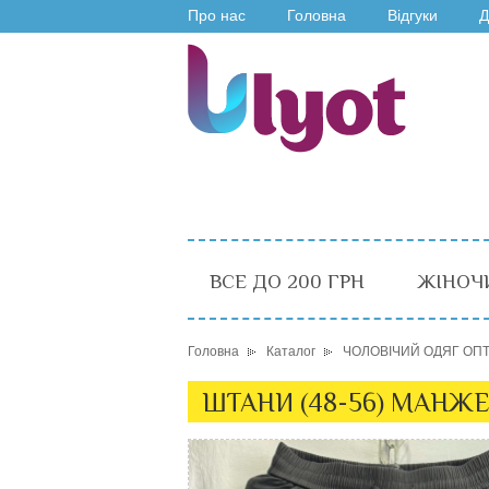
Про нас
Головна
Відгуки
Д
ВСЕ ДО 200 ГРН
ЖІНОЧ
Головна
Каталог
ЧОЛОВІЧИЙ ОДЯГ ОП
ШТАНИ (48-56) МАНЖЕ