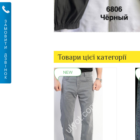
Товари цієї категорії