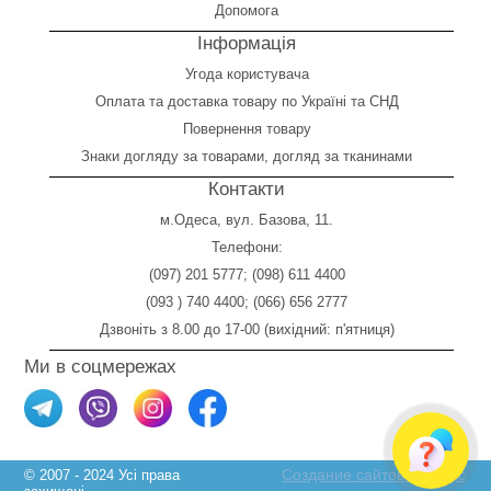
Допомога
Інформація
Угода користувача
Оплата
та
доставка товару по Україні та СНД
Повернення товару
Знаки догляду за товарами, догляд за тканинами
Контакти
м.Одеса, вул. Базова, 11.
Телефони:
(097) 201 5777
;
(098) 611 4400
(093 ) 740 4400
;
(066) 656 2777
Дзвоніть з 8.00 до 17-00 (вихідний: п'ятниця)
Ми в соцмережах
Создание сайтов Skylogic
© 2007 - 2024 Усі права