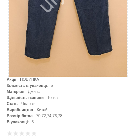
Акції
: НОВИНКА
Кількість в упаковці
: 5
Матеріал
: Джинс
Щільність тканини
: Тонка
Стать
: Чоловік
Виробництво
: Китай
Розмір батал
: 70,72,74,76,78
В упаковці
: 5