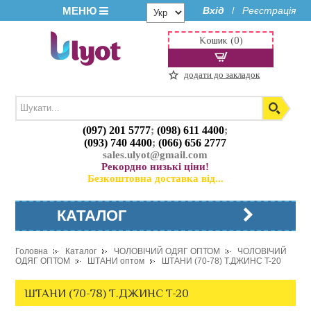
МЕНЮ
Вхід
Реєстрація
/
Кошик (0)
додати до закладок
(097) 201 5777
;
(098) 611 4400
;
(093) 740 4400
;
(066) 656 2777
sales.ulyot@gmail.com
Рекордно низькі ціни!
Безкоштовна доставка від...
КАТАЛОГ
Головна
Каталог
ЧОЛОВІЧИЙ ОДЯГ ОПТОМ
ЧОЛОВІЧИЙ
ОДЯГ ОПТОМ
ШТАНИ оптом
ШТАНИ (70-78) Т.ДЖИНС T-20
ШТАНИ (70-78) Т.ДЖИНС T-20