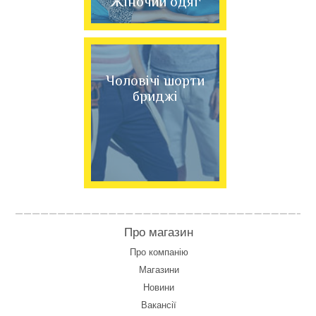
Жіночий одяг
Чоловічі шорти
бриджі
Про магазин
Про компанію
Магазини
Новини
Вакансії