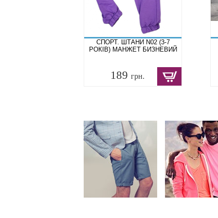
СПОРТ. ШТАНИ N02 (3-7
РОКІВ) МАНЖЕТ БИЗНЕВИЙ
189
грн.