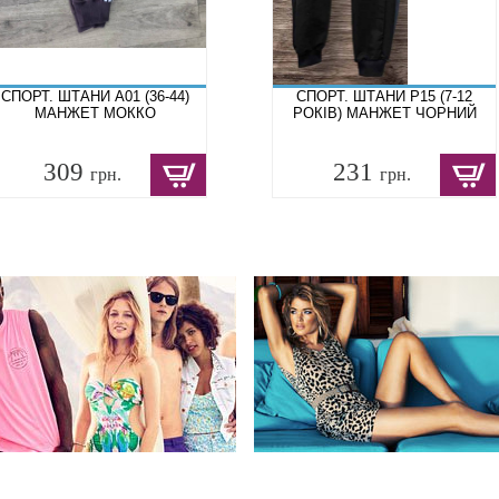
СПОРТ. ШТАНИ A01 (36-44)
СПОРТ. ШТАНИ P15 (7-12
МАНЖЕТ МОККО
РОКІВ) МАНЖЕТ ЧОРНИЙ
309
231
грн.
грн.