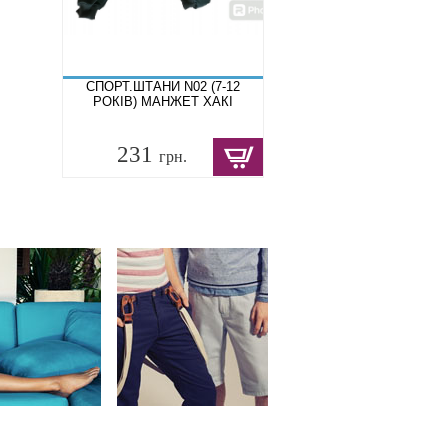
СПОРТ.ШТАНИ N02 (7-12
РОКІВ) МАНЖЕТ ХАКІ
231
грн.