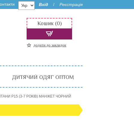
онтакти
Вхід
Реєстрація
/
Кошик (0)
додати до закладок
ДИТЯЧИЙ ОДЯГ ОПТОМ
ШТАНИ P15 (3-7 РОКІВ) МАНЖЕТ ЧОРНИЙ