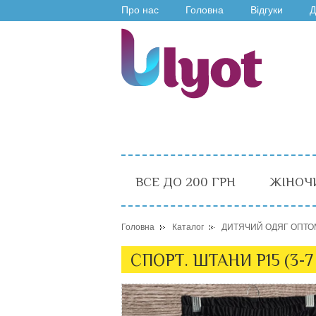
Про нас
Головна
Відгуки
Д
ВСЕ ДО 200 ГРН
ЖІНОЧ
Головна
Каталог
ДИТЯЧИЙ ОДЯГ ОПТО
СПОРТ. ШТАНИ P15 (3