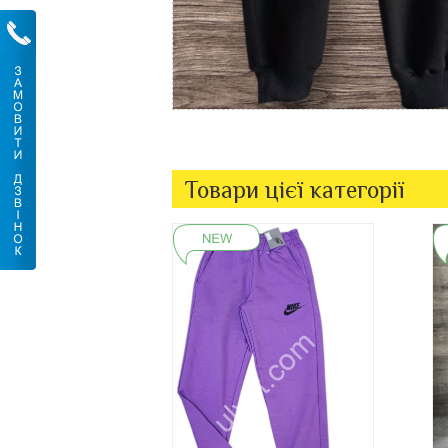
Товари цієї категорії