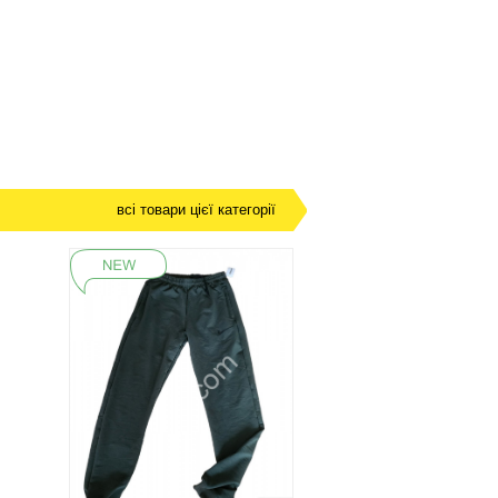
всі товари цієї категорії