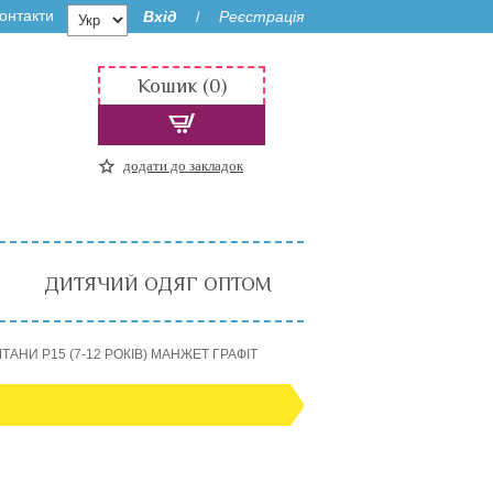
онтакти
Вхід
Реєстрація
/
Кошик (0)
додати до закладок
ДИТЯЧИЙ ОДЯГ ОПТОМ
ТАНИ P15 (7-12 РОКІВ) МАНЖЕТ ГРАФІТ