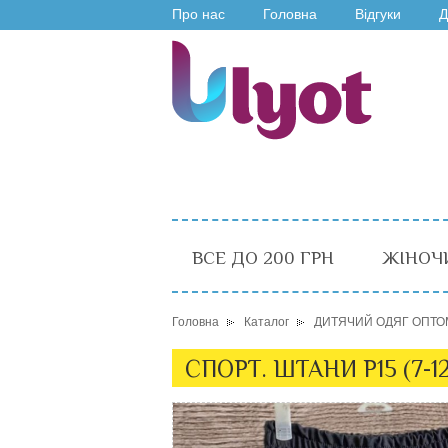
Про нас
Головна
Відгуки
Д
ВСЕ ДО 200 ГРН
ЖІНОЧ
Головна
Каталог
ДИТЯЧИЙ ОДЯГ ОПТО
СПОРТ. ШТАНИ P15 (7-