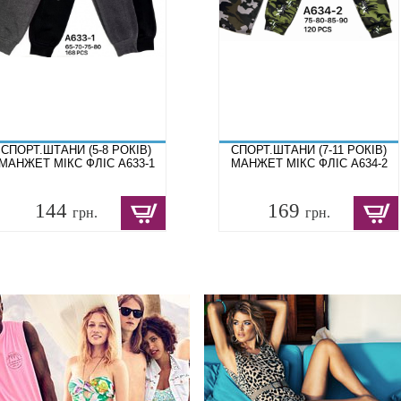
СПОРТ.ШТАНИ (5-8 РОКІВ)
СПОРТ.ШТАНИ (7-11 РОКІВ)
МАНЖЕТ МІКС ФЛІС A633-1
МАНЖЕТ МІКС ФЛІС A634-2
144
169
грн.
грн.