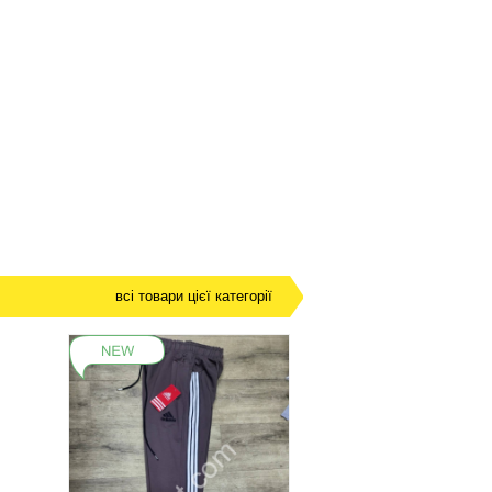
всі товари цієї категорії