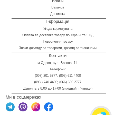
Новини
Вакансії
Допомога
Інформація
Угода користувача
Оплата
та
доставка товару по Україні та СНД
Повернення товару
Знаки догляду за товарами, догляд за тканинами
Контакти
м.Одеса, вул. Базова, 11.
Телефони:
(097) 201 5777
;
(098) 611 4400
(093 ) 740 4400
;
(066) 656 2777
Дзвоніть з 8.00 до 17-00 (вихідний: п'ятниця)
Ми в соцмережах