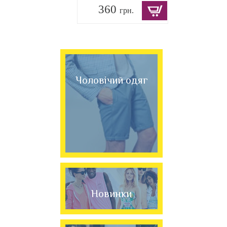
360
грн.
Чоловічий одяг
Новинки