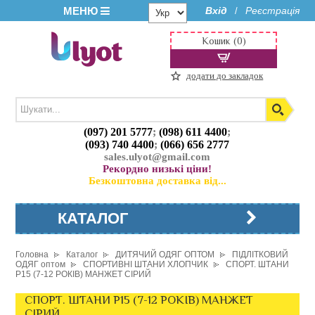
МЕНЮ
Вхід
Реєстрація
/
Кошик (0)
додати до закладок
(097) 201 5777
;
(098) 611 4400
;
(093) 740 4400
;
(066) 656 2777
sales.ulyot@gmail.com
Рекордно низькі ціни!
Безкоштовна доставка від...
КАТАЛОГ
Головна
Каталог
ДИТЯЧИЙ ОДЯГ ОПТОМ
ПІДЛІТКОВИЙ
ОДЯГ оптом
СПОРТИВНІ ШТАНИ ХЛОПЧИК
СПОРТ. ШТАНИ
P15 (7-12 РОКІВ) МАНЖЕТ СІРИЙ
СПОРТ. ШТАНИ P15 (7-12 РОКІВ) МАНЖЕТ
СІРИЙ