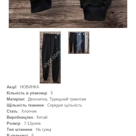
Акції
: НОВИНКА
Кількість в упаковці
: 5
Матеріал
: Двохнитка, Турецький трикотаж
Щільність тканини
: Середня щільність
Стать
: Хлопчик
Виробництво
: Китай
Розмір
: 7-12років
Тип штанини
: На гумці
В упаковці
: 5