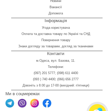
Новини
Вакансії
Допомога
Інформація
Угода користувача
Оплата
та
доставка товару по Україні та СНД
Повернення товару
Знаки догляду за товарами, догляд за тканинами
Контакти
м.Одеса, вул. Базова, 11.
Телефони:
(097) 201 5777
;
(098) 611 4400
(093 ) 740 4400
;
(066) 656 2777
Дзвоніть з 8.00 до 17-00 (вихідний: п'ятниця)
Ми в соцмережах