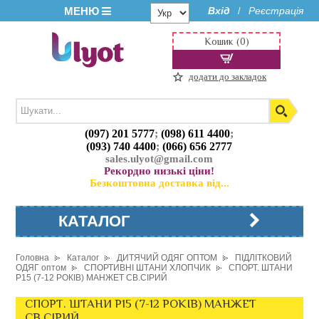
МЕНЮ
Вхід
Реєстрація
/
Кошик (0)
додати до закладок
(097) 201 5777
;
(098) 611 4400
;
(093) 740 4400
;
(066) 656 2777
sales.ulyot@gmail.com
Рекордно низькі ціни!
Безкоштовна доставка від...
КАТАЛОГ
Головна
Каталог
ДИТЯЧИЙ ОДЯГ ОПТОМ
ПІДЛІТКОВИЙ
ОДЯГ оптом
СПОРТИВНІ ШТАНИ ХЛОПЧИК
СПОРТ. ШТАНИ
P15 (7-12 РОКІВ) МАНЖЕТ СВ.СІРИЙ
СПОРТ. ШТАНИ P15 (7-12 РОКІВ) МАНЖЕТ
СВ.СІРИЙ