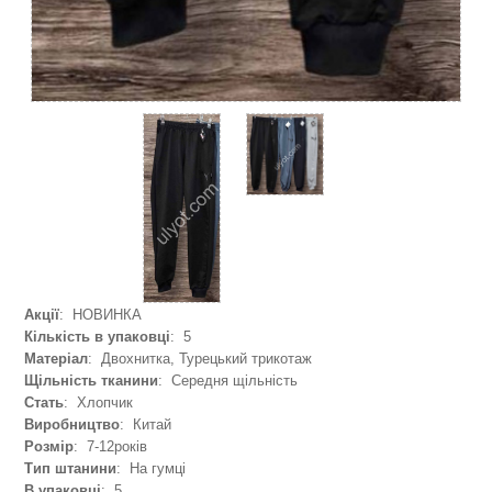
Акції
: НОВИНКА
Кількість в упаковці
: 5
Матеріал
: Двохнитка, Турецький трикотаж
Щільність тканини
: Середня щільність
Стать
: Хлопчик
Виробництво
: Китай
Розмір
: 7-12років
Тип штанини
: На гумці
В упаковці
: 5