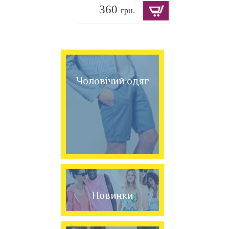
360
грн.
Чоловічий одяг
Новинки