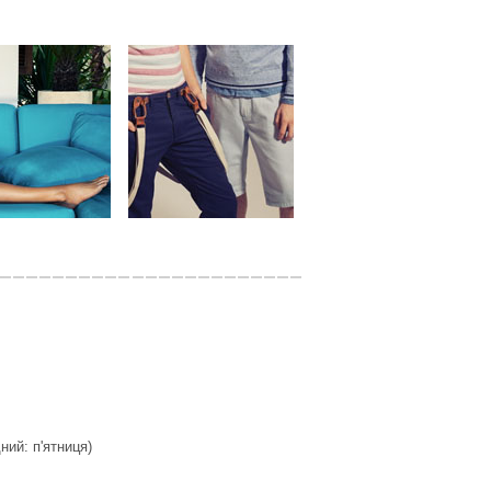
дний: п'ятниця)