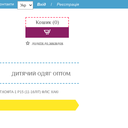
онтакти
Вхід
Реєстрація
/
Кошик (0)
додати до закладок
ДИТЯЧИЙ ОДЯГ ОПТОМ
.КОФТА-1 P15 (11-16ЛІТ) ФЛІС ХАКІ