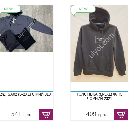
ХУДІ SA02 (S-2XL) СІРИЙ 310
ТОЛСТІВКА (M-3XL) ФЛІС
ЧОРНИЙ 2321
541
409
грн.
грн.