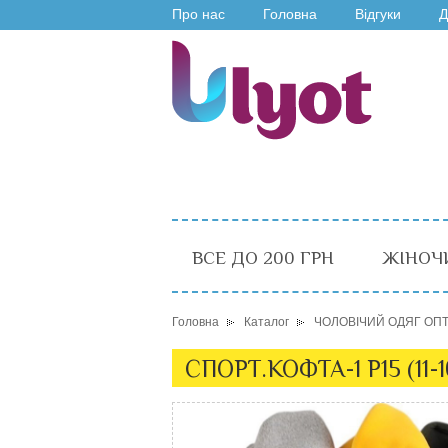
Про нас
Головна
Відгуки
Д
ВСЕ ДО 200 ГРН
ЖІНОЧ
Головна
Каталог
ЧОЛОВІЧИЙ ОДЯГ ОП
СПОРТ.КОФТА-1 P15 (11-