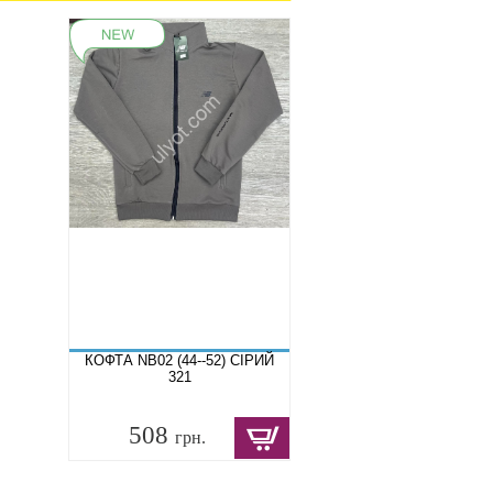
КОФТА NB02 (44--52) СІРИЙ
321
508
грн.