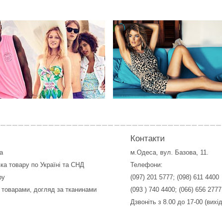
Контакти
а
м.Одеса, вул. Базова, 11.
ка товару по Україні та СНД
Телефони:
ру
(097) 201 5777
;
(098) 611 4400
 товарами, догляд за тканинами
(093 ) 740 4400
;
(066) 656 2777
Дзвоніть з 8.00 до 17-00 (вихі