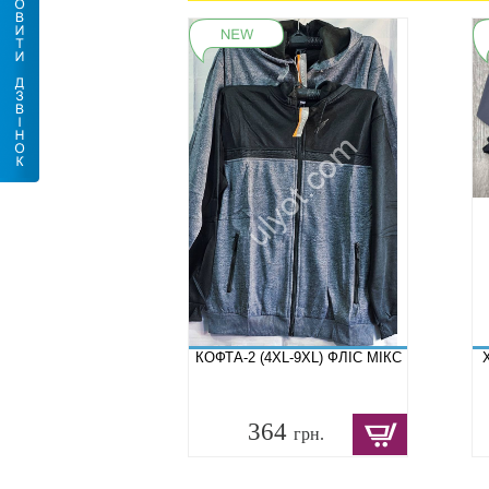
КОФТА-2 (4XL-9XL) ФЛІС МІКС
364
грн.