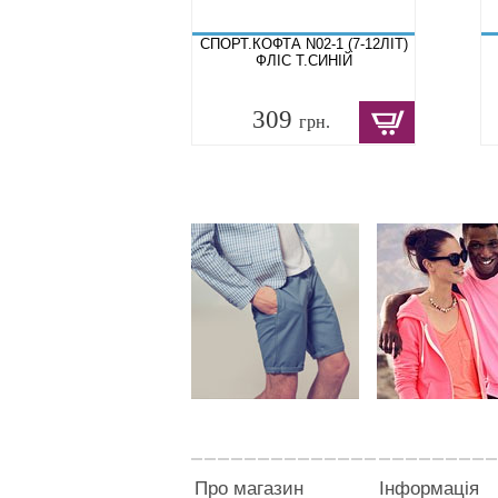
СПОРТ.КОФТА N02-1 (7-12ЛІТ)
ФЛІС Т.СИНІЙ
309
грн.
Про магазин
Інформація