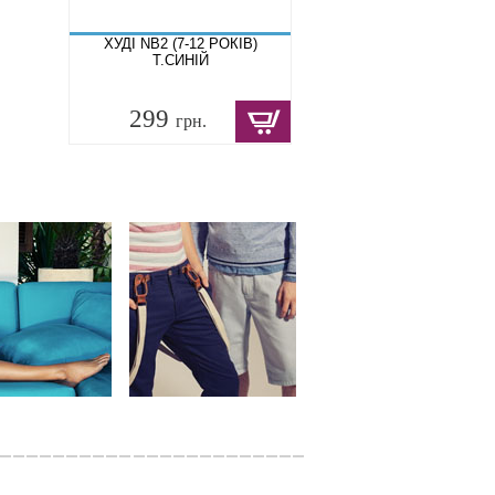
ХУДІ NB2 (7-12 РОКІВ)
Т.СИНІЙ
299
грн.