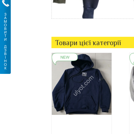
Товари цієї категорії