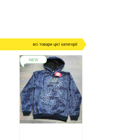
всі товари цієї категорії