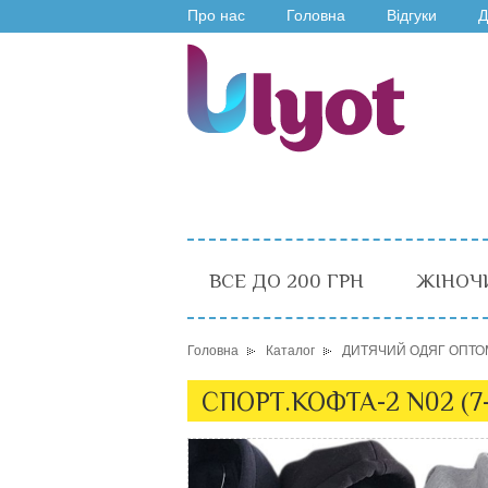
Про нас
Головна
Відгуки
Д
ВСЕ ДО 200 ГРН
ЖІНОЧ
Головна
Каталог
ДИТЯЧИЙ ОДЯГ ОПТО
СПОРТ.КОФТА-2 N02 (7-