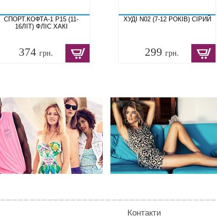
СПОРТ.КОФТА-1 P15 (11-
ХУДІ N02 (7-12 РОКІВ) СІРИЙ
16ЛІТ) ФЛІС ХАКІ
374
299
грн.
грн.
Контакти