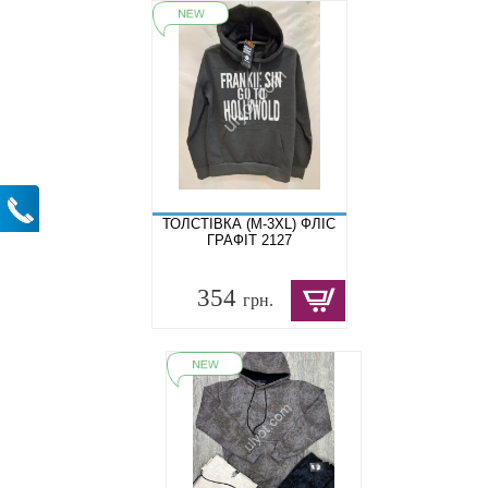
ТОЛСТІВКА (M-3XL) ФЛІС
ГРАФІТ 2127
354
грн.