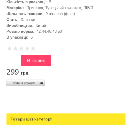
Кількість в упаковці
: 5
Матеріал
: Тринитка, Турецький трикотаж, ПІВ'Я
Щільність тканини
: Утеплена (фліс)
Стать
: Хлопчик
Виробництво
: Китай
Розмір норма
: 42,44,46,48,50
В упаковці
: 5
299
грн.
Товари цієї категорії