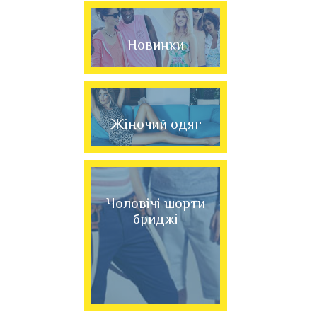
Новинки
Жіночий одяг
Чоловічі шорти
бриджі