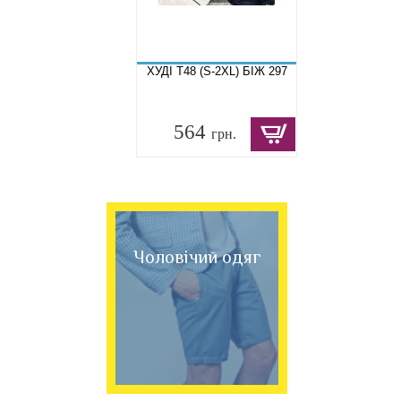
ХУДІ T48 (S-2XL) БІЖ 297
564
грн.
Чоловічий одяг