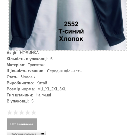
Акції
: НОВИНКА
Кількість в упаковці
: 5
Матеріал
: Трикотаж
Щільність тканини
: Середня щільність
Стать
: Чоловік
Виробництво
: Китай
Розмір норма
: M,L,XL,2XL,3XL
Тип штанини
: На гумці
В упаковці
: 5