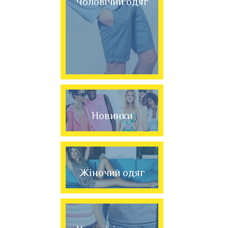
Чоловічий одяг
Новинки
Жіночий одяг