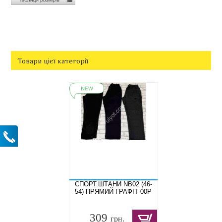
Товари цієї категорії
СПОРТ.ШТАНИ NB02 (46-
54) ПРЯМИЙ ГРАФІТ 00P
309
грн.