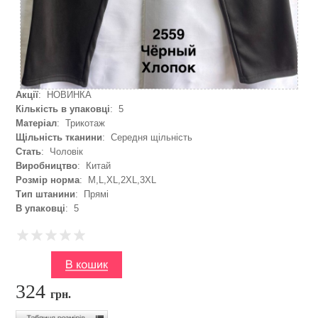
Акції
: НОВИНКА
Кількість в упаковці
: 5
Матеріал
: Трикотаж
Щільність тканини
: Середня щільність
Стать
: Чоловік
Виробництво
: Китай
Розмір норма
: M,L,XL,2XL,3XL
Тип штанини
: Прямі
В упаковці
: 5
324
грн.