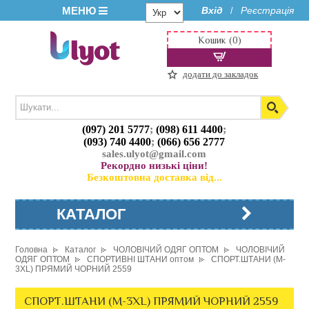
МЕНЮ
Вхід
Реєстрація
/
Кошик (0)
додати до закладок
(097) 201 5777
;
(098) 611 4400
;
(093) 740 4400
;
(066) 656 2777
sales.ulyot@gmail.com
Рекордно низькі ціни!
Безкоштовна доставка від...
КАТАЛОГ
Головна
Каталог
ЧОЛОВІЧИЙ ОДЯГ ОПТОМ
ЧОЛОВІЧИЙ
ОДЯГ ОПТОМ
СПОРТИВНІ ШТАНИ оптом
СПОРТ.ШТАНИ (M-
3XL) ПРЯМИЙ ЧОРНИЙ 2559
СПОРТ.ШТАНИ (M-3XL) ПРЯМИЙ ЧОРНИЙ 2559