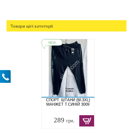
Товари цієї категорії
СПОРТ. ШТАНИ (M-3XL)
МАНЖЕТ Т.СИНІЙ 3009
289
грн.