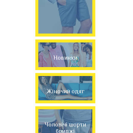
Новинки
Жіночий одяг
Чоловічі шорти
бриджі