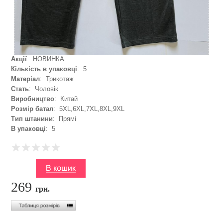
Акції
: НОВИНКА
Кількість в упаковці
: 5
Матеріал
: Трикотаж
Стать
: Чоловік
Виробництво
: Китай
Розмір батал
: 5XL,6XL,7XL,8XL,9XL
Тип штанини
: Прямі
В упаковці
: 5
269
грн.