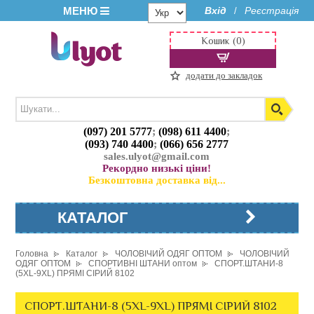
МЕНЮ
Вхід
Реєстрація
/
Кошик (0)
додати до закладок
(097) 201 5777
;
(098) 611 4400
;
(093) 740 4400
;
(066) 656 2777
sales.ulyot@gmail.com
Рекордно низькі ціни!
Безкоштовна доставка від...
КАТАЛОГ
Головна
Каталог
ЧОЛОВІЧИЙ ОДЯГ ОПТОМ
ЧОЛОВІЧИЙ
ОДЯГ ОПТОМ
СПОРТИВНІ ШТАНИ оптом
СПОРТ.ШТАНИ-8
(5XL-9XL) ПРЯМІ СІРИЙ 8102
СПОРТ.ШТАНИ-8 (5XL-9XL) ПРЯМІ СІРИЙ 8102