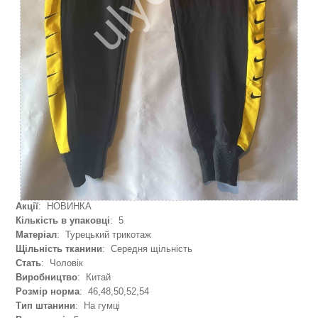
Акції
: НОВИНКА
Кількість в упаковці
: 5
Матеріал
: Турецький трикотаж
Щільність тканини
: Середня щільність
Стать
: Чоловік
Виробництво
: Китай
Розмір норма
: 46,48,50,52,54
Тип штанини
: На гумці