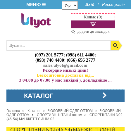
МЕНЮ
Вхід
Реєстрація
/
Кошик (0)
додати до закладок
(097) 201 5777
;
(098) 611 4400
;
(093) 740 4400
;
(066) 656 2777
sales.ulyot@gmail.com
Рекордно низькі ціни!
Безкоштовна доставка від...
З 04.08 до 07.08 у нас вихідні ), докладніше ...
КАТАЛОГ
Головна
Каталог
ЧОЛОВІЧИЙ ОДЯГ ОПТОМ
ЧОЛОВІЧИЙ
ОДЯГ ОПТОМ
СПОРТИВНІ ШТАНИ оптом
СПОРТ.ШТАНИ N02
(46-54) МАНЖЕТ Т.СИНІЙ 02
СПОРТ.ШТАНИ N02 (46-54) МАНЖЕТ Т.СИНІЙ