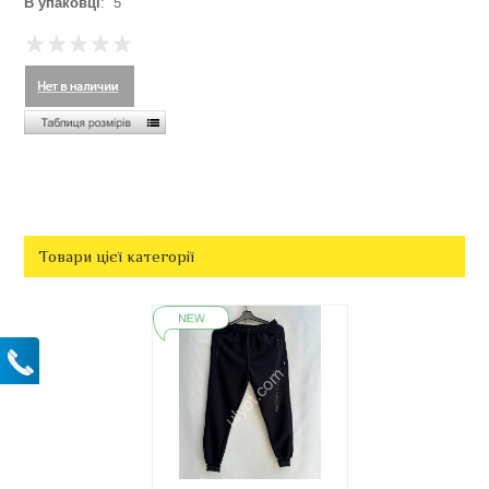
В упаковці
: 5
Товари цієї категорії