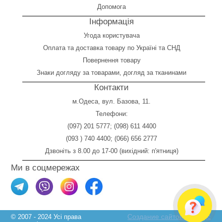
Допомога
Інформація
Угода користувача
Оплата
та
доставка товару по Україні та СНД
Повернення товару
Знаки догляду за товарами, догляд за тканинами
Контакти
м.Одеса, вул. Базова, 11.
Телефони:
(097) 201 5777
;
(098) 611 4400
(093 ) 740 4400
;
(066) 656 2777
Дзвоніть з 8.00 до 17-00 (вихідний: п'ятниця)
Ми в соцмережах
Создание сайтов Skylogic
© 2007 - 2024 Усі права