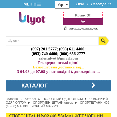
МЕНЮ
Вхід
Реєстрація
/
Кошик (0)
додати до закладок
(097) 201 5777
;
(098) 611 4400
;
(093) 740 4400
;
(066) 656 2777
sales.ulyot@gmail.com
Рекордно низькі ціни!
Безкоштовна доставка від...
З 04.08 до 07.08 у нас вихідні ), докладніше ...
КАТАЛОГ
Головна
Каталог
ЧОЛОВІЧИЙ ОДЯГ ОПТОМ
ЧОЛОВІЧИЙ
ОДЯГ ОПТОМ
СПОРТИВНІ ШТАНИ оптом
СПОРТ.ШТАНИ N02
(46-56) МАНЖЕТ ЧОРНИЙ NK-PMX
СПОРТ.ШТАНИ N02 (46-56) МАНЖЕТ ЧОРНИЙ