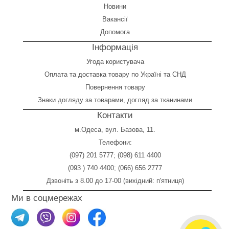
Новини
Вакансії
Допомога
Інформація
Угода користувача
Оплата
та
доставка товару по Україні та СНД
Повернення товару
Знаки догляду за товарами, догляд за тканинами
Контакти
м.Одеса, вул. Базова, 11.
Телефони:
(097) 201 5777
;
(098) 611 4400
(093 ) 740 4400
;
(066) 656 2777
Дзвоніть з 8.00 до 17-00 (вихідний: п'ятниця)
Ми в соцмережах