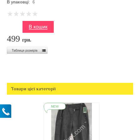
В упаковці
: 6
499
грн.
Товари цієї категорії