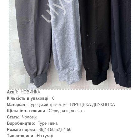
Акції
: НОВИНКА
Кількість в упаковці
: 6
Матеріал
: Турецький трикотаж, ТУРЕЦЬКА ДВУХНІТКА
Щільність тканини
: Середня щільність
Стать
: Чоловік
Виробництво
: Туреччина
Розмір норма
: 46,48,50,52,54,56
Тип штанини
: На гумці