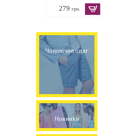
279
грн.
Чоловічий одяг
Новинки