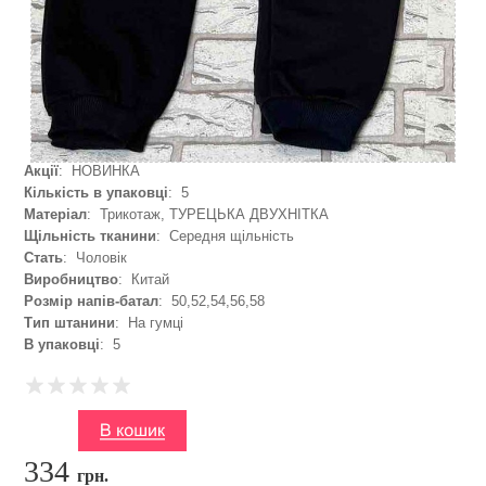
Акції
: НОВИНКА
Кількість в упаковці
: 5
Матеріал
: Трикотаж, ТУРЕЦЬКА ДВУХНІТКА
Щільність тканини
: Середня щільність
Стать
: Чоловік
Виробництво
: Китай
Розмір напів-батал
: 50,52,54,56,58
Тип штанини
: На гумці
В упаковці
: 5
334
грн.