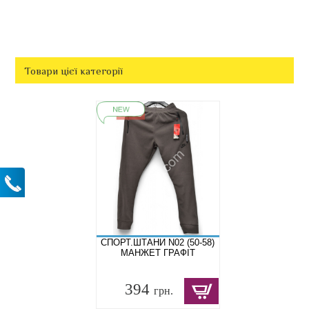
Товари цієї категорії
СПОРТ.ШТАНИ N02 (50-58)
МАНЖЕТ ГРАФІТ
394
грн.