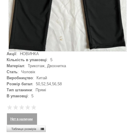
Акції
: НОВИНКА
Кількість в упаковці
: 5
Матеріал
: Трикотаж, Двохнитка
Стать
: Чоловік
Виробництво
: Китай
Розмір батал
: 50,52,54,56,58
Тип штанини
: Прямі
В упаковці
: 5