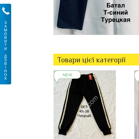
Товари цієї категорії