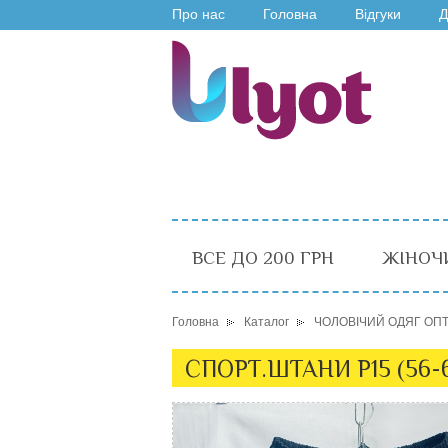
Про нас
Головна
Відгуки
Д
ВСЕ ДО 200 ГРН
ЖІНОЧ
Головна
Каталог
ЧОЛОВІЧИЙ ОДЯГ ОП
СПОРТ.ШТАНИ P15 (56-