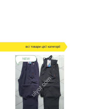
всі товари цієї категорії