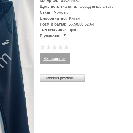
Матеріал
: Двохнитка
Щільність тканини
: Середня щільність
Стать
: Чоловік
Виробництво
: Китай
Розмір батал
: 56,58,60,62,64
Тип штанини
: Прямі
В упаковці
: 5