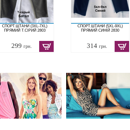
СПОРТ.ШТАНИ (3XL-7XL)
СПОРТ.ШТАНИ (5XL-9XL)
ПРЯМИЙ Т.СІРИЙ 2803
ПРЯМИЙ СИНІЙ 2830
299
314
грн.
грн.