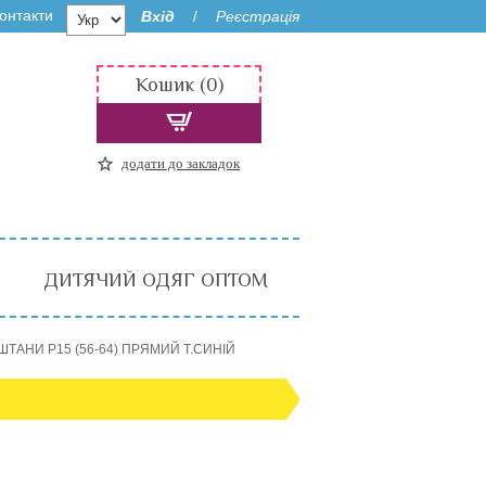
онтакти
Вхід
Реєстрація
/
Кошик (0)
додати до закладок
ДИТЯЧИЙ ОДЯГ ОПТОМ
ШТАНИ P15 (56-64) ПРЯМИЙ Т.СИНІЙ