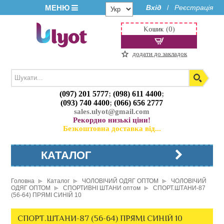
МЕНЮ
Вхід
Реєстрація
/
Кошик (0)
додати до закладок
(097) 201 5777
;
(098) 611 4400
;
(093) 740 4400
;
(066) 656 2777
sales.ulyot@gmail.com
Рекордно низькі ціни!
Безкоштовна доставка від...
КАТАЛОГ
Головна
Каталог
ЧОЛОВІЧИЙ ОДЯГ ОПТОМ
ЧОЛОВІЧИЙ
ОДЯГ ОПТОМ
СПОРТИВНІ ШТАНИ оптом
СПОРТ.ШТАНИ-87
(56-64) ПРЯМІ СИНІЙ 10
СПОРТ.ШТАНИ-87 (56-64) ПРЯМІ СИНІЙ 10