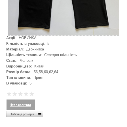
Акції
: НОВИНКА
Кількість в упаковці
: 5
Матеріал
: Двохнитка
Щільність тканини
: Середня щільність
Стать
: Чоловік
Виробництво
: Китай
Розмір батал
: 56,58,60,62,64
Тип штанини
: Прямі
В упаковці
: 5