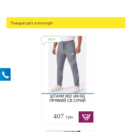
Товари цієї категорії
ШТАНИ N02 (48-56)
ПРЯМИЙ СВ.СІРИЙ
407
грн.