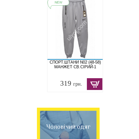
СПОРТ.ШТАНИ N02 (48-58)
МАНЖЕТ СВ.СІРИЙ-1
319
грн.
Чоловічий одяг