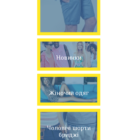
Новинки
Жіночий одяг
Чоловічі шорти
бриджі