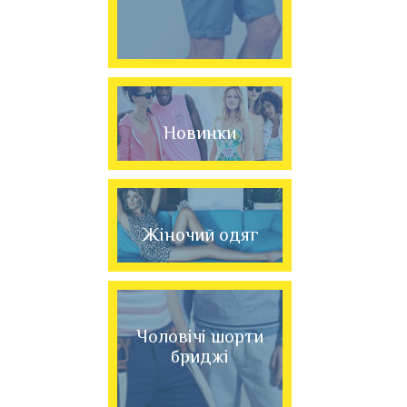
Новинки
Жіночий одяг
Чоловічі шорти
бриджі