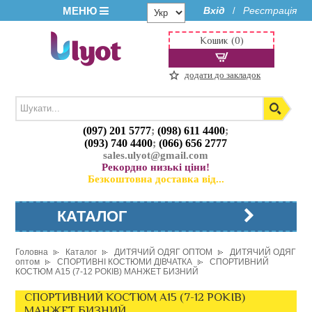
МЕНЮ
Вхід
Реєстрація
/
Кошик (0)
додати до закладок
(097) 201 5777
;
(098) 611 4400
;
(093) 740 4400
;
(066) 656 2777
sales.ulyot@gmail.com
Рекордно низькі ціни!
Безкоштовна доставка від...
КАТАЛОГ
Головна
Каталог
ДИТЯЧИЙ ОДЯГ ОПТОМ
ДИТЯЧИЙ ОДЯГ
оптом
СПОРТИВНІ КОСТЮМИ ДІВЧАТКА
СПОРТИВНИЙ
КОСТЮМ A15 (7-12 РОКІВ) МАНЖЕТ БИЗНИЙ
СПОРТИВНИЙ КОСТЮМ A15 (7-12 РОКІВ)
МАНЖЕТ БИЗНИЙ