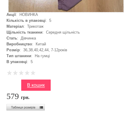
Акції
: НОВИНКА
Кількість в упаковці
: 5
Матеріал
: Трикотаж
Щільність тканини
: Середня щільність
Стать
: Дівчинка
Виробництво
: Китай
Розмір
: 36,38,40,42,44, 7-12років
Тип штанини
: На гумці
В упаковці
: 5
579
грн.