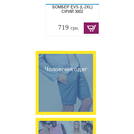
БОМБЕР EVS (L-2XL)
СІРИЙ 3002
719
грн.
Чоловічий одяг