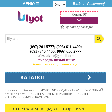
МЕНЮ
Вхід
Реєстрація
/
Кошик (0)
додати до закладок
(097) 201 5777
;
(098) 611 4400
;
(093) 740 4400
;
(066) 656 2777
sales.ulyot@gmail.com
Рекордно низькі ціни!
Безкоштовна доставка від...
КАТАЛОГ
Головна
Каталог
ЧОЛОВІЧИЙ ОДЯГ ОПТОМ
ЧОЛОВІЧИЙ
ОДЯГ ОПТОМ
СВІТЕРА, ДЖЕМПЕРА оптом
СВІТЕР
CASHMERE (M-XL) ГРАФІТ 6370
СВІТЕР CASHMERE (M-XL) ГРАФІТ 6370