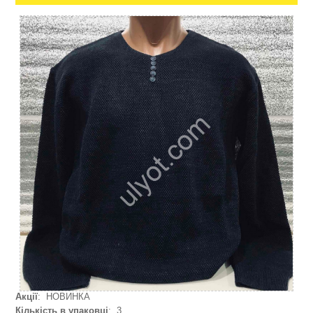
Акції
: НОВИНКА
Кількість в упаковці
: 3