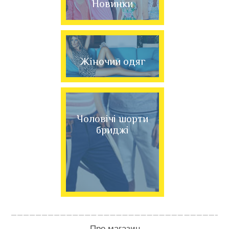
Новинки
Жіночий одяг
Чоловічі шорти
бриджі
Про магазин