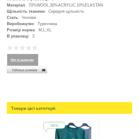
Матеріал
: 70%WOOL,30%ACRYLIC.10%ELASTAN
Щільність тканини
: Середня щільність
Стать
: Чоловік
Виробництво
: Туреччина
Розмір норма
: M,L,XL
В упаковці
: 3
Товари цієї категорії