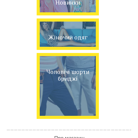
Новинки
Жіночий одяг
Чоловічі шорти
бриджі