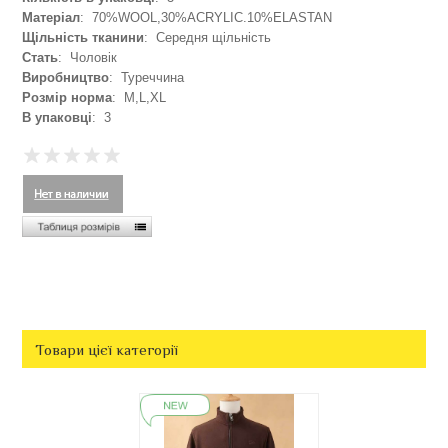
Матеріал
: 70%WOOL,30%ACRYLIC.10%ELASTAN
Щільність тканини
: Середня щільність
Стать
: Чоловік
Виробництво
: Туреччина
Розмір норма
: M,L,XL
В упаковці
: 3
Товари цієї категорії