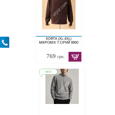
КОФТА (XL-4XL)
МІКРОМІХ Т.СІРИЙ 8800
769
грн.