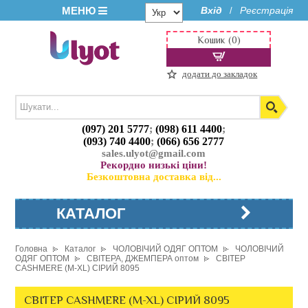
МЕНЮ
Вхід
Реєстрація
/
Кошик (0)
додати до закладок
(097) 201 5777
;
(098) 611 4400
;
(093) 740 4400
;
(066) 656 2777
sales.ulyot@gmail.com
Рекордно низькі ціни!
Безкоштовна доставка від...
КАТАЛОГ
Головна
Каталог
ЧОЛОВІЧИЙ ОДЯГ ОПТОМ
ЧОЛОВІЧИЙ
ОДЯГ ОПТОМ
СВІТЕРА, ДЖЕМПЕРА оптом
СВІТЕР
CASHMERE (M-XL) СІРИЙ 8095
СВІТЕР CASHMERE (M-XL) СІРИЙ 8095