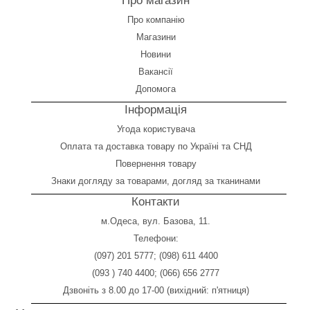
Про магазин
Про компанію
Магазини
Новини
Вакансії
Допомога
Інформація
Угода користувача
Оплата
та
доставка товару по Україні та СНД
Повернення товару
Знаки догляду за товарами, догляд за тканинами
Контакти
м.Одеса, вул. Базова, 11.
Телефони:
(097) 201 5777
;
(098) 611 4400
(093 ) 740 4400
;
(066) 656 2777
Дзвоніть з 8.00 до 17-00 (вихідний: п'ятниця)