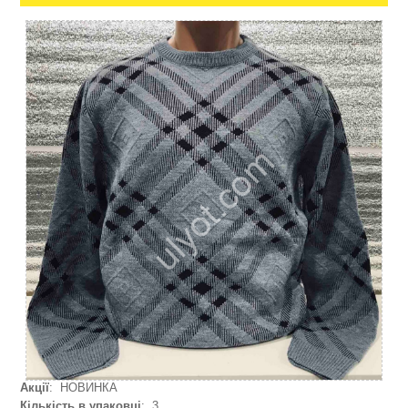
Акції
: НОВИНКА
Кількість в упаковці
: 3