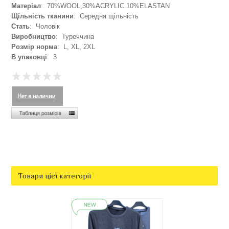
Матеріал
: 70%WOOL,30%ACRYLIC.10%ELASTAN
Щільність тканини
: Середня щільність
Стать
: Чоловік
Виробництво
: Туреччина
Розмір норма
: L, XL, 2XL
В упаковці
: 3
Товари цієї категорії