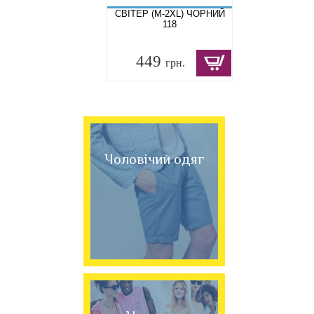
СВІТЕР (M-2XL) ЧОРНИЙ
118
449
грн.
Чоловічий одяг