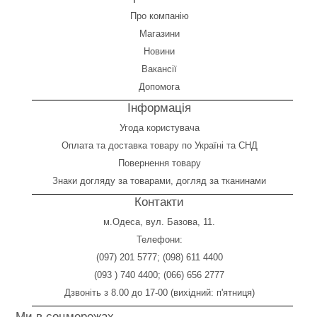
Про компанію
Магазини
Новини
Вакансії
Допомога
Інформація
Угода користувача
Оплата
та
доставка товару по Україні та СНД
Повернення товару
Знаки догляду за товарами, догляд за тканинами
Контакти
м.Одеса, вул. Базова, 11.
Телефони:
(097) 201 5777
;
(098) 611 4400
(093 ) 740 4400
;
(066) 656 2777
Дзвоніть з 8.00 до 17-00 (вихідний: п'ятниця)
Ми в соцмережах