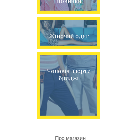
Новинки
Жіночий одяг
Чоловічі шорти
бриджі
Про магазин