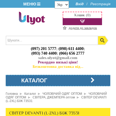
МЕНЮ
Вхід
Реєстрація
/
Кошик (0)
додати до закладок
(097) 201 5777
;
(098) 611 4400
;
(093) 740 4400
;
(066) 656 2777
sales.ulyot@gmail.com
Рекордно низькі ціни!
Безкоштовна доставка від...
КАТАЛОГ
Головна
Каталог
ЧОЛОВІЧИЙ ОДЯГ ОПТОМ
ЧОЛОВІЧИЙ
ОДЯГ ОПТОМ
СВІТЕРА, ДЖЕМПЕРА оптом
СВІТЕР DEVANTI
(L-2XL) БІЖ 73531
СВІТЕР DEVANTI (L-2XL) БІЖ 73531